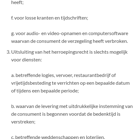
heeft;
f. voor losse kranten en tijdschriften;
g. voor audio- en video-opnamen en computersoftware
waarvan de consument de verzegeling heeft verbroken.
Uitsluiting van het herroepingsrecht is slechts mogelijk
voor diensten:
a. betreffende logies, vervoer, restaurantbedrijf of
vrijetijdsbesteding te verrichten op een bepaalde datum
of tijdens een bepaalde periode;
b. waarvan de levering met uitdrukkelijke instemming van
de consument is begonnen voordat de bedenktijd is
verstreken;
c. betreffende weddenschappen en loterijen.