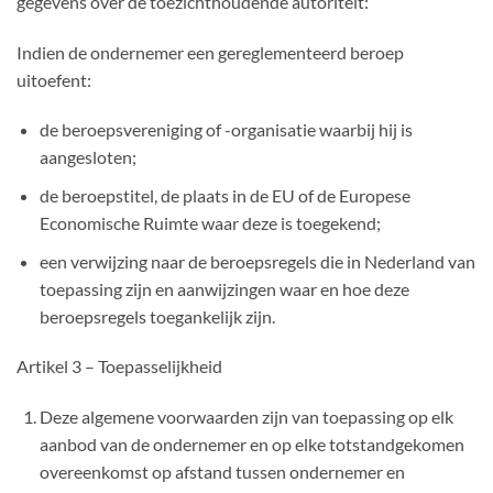
gegevens over de toezichthoudende autoriteit:
Indien de ondernemer een gereglementeerd beroep
uitoefent:
de beroepsvereniging of -organisatie waarbij hij is
aangesloten;
de beroepstitel, de plaats in de EU of de Europese
Economische Ruimte waar deze is toegekend;
een verwijzing naar de beroepsregels die in Nederland van
toepassing zijn en aanwijzingen waar en hoe deze
beroepsregels toegankelijk zijn.
Artikel 3 – Toepasselijkheid
Deze algemene voorwaarden zijn van toepassing op elk
aanbod van de ondernemer en op elke totstandgekomen
overeenkomst op afstand tussen ondernemer en