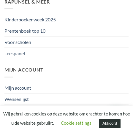
RAPUNSEL & MEER
Kinderboekenweek 2025
Prentenboek top 10
Voor scholen
Leespanel
MIJN ACCOUNT
Mijn account
Wensenlijst
Cadeaubon Rapunsel
Wij gebruiken cookies op deze website om erachter te komen hoe
Winkelmand
u de website gebruikt.
Cookie settings
Akkoord