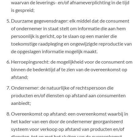
waarvan de leverings- en/of afnameverplichting in de tijd
is gespreid;
Duurzame gegevensdrager: elk middel dat de consument
of ondernemer in staat stelt om informatie die aan hem
persoonlijk is gericht, op te slaan op een manier die
toekomstige raadpleging en ongewijzigde reproductie van
de opgeslagen informatie mogelijk maakt.
Herroepingsrecht: de mogelijkheid voor de consument om
binnen de bedenktijd af te zien van de overeenkomst op
afstand;
Ondernemer: de natuurlijke of rechtspersoon die
producten en/of diensten op afstand aan consumenten
aanbiedt;
Overeenkomst op afstand: een overeenkomst waarbij in
het kader van een door de ondernemer georganiseerd
systeem voor verkoop op afstand van producten en/of
diensten, tot en met het sluiten van de overeenkomst