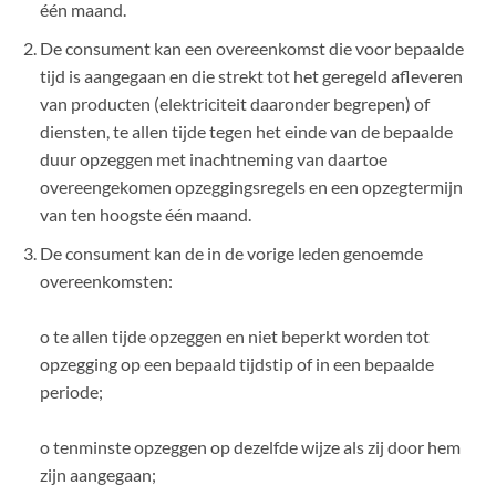
één maand.
De consument kan een overeenkomst die voor bepaalde
tijd is aangegaan en die strekt tot het geregeld afleveren
van producten (elektriciteit daaronder begrepen) of
diensten, te allen tijde tegen het einde van de bepaalde
duur opzeggen met inachtneming van daartoe
overeengekomen opzeggingsregels en een opzegtermijn
van ten hoogste één maand.
De consument kan de in de vorige leden genoemde
overeenkomsten:
o te allen tijde opzeggen en niet beperkt worden tot
opzegging op een bepaald tijdstip of in een bepaalde
periode;
o tenminste opzeggen op dezelfde wijze als zij door hem
zijn aangegaan;