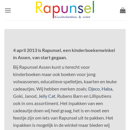
Ga
naar
inhoud
4 april 2013 is Rapunsel, een kinderboekenwinkel
in Assen, van start gegaan.
Bij Rapunsel Assen kunt u terecht voor
kinderboeken maar ook boeken voor jong
volwassenen, educatieve spelletjes, kaarten en leuke
cadeautjes. Wij hebben merken zoals;
Djeco
,
Haba
,
Goki, Janod,
Jelly Cat
, Rubens Barn en Lilliputiens
ook in ons assortiment. Het inpakken van een
cadeautje doen wij heel graag, het is en moet een
feestje zijn om iets van Rapunsel uit te pakken. Het
inpakken is mogelijk in de winkel maar bieden wij