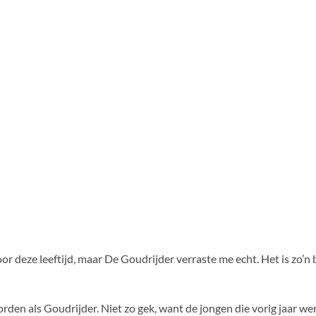
voor deze leeftijd, maar De Goudrijder verraste me echt. Het is zo’n
den als Goudrijder. Niet zo gek, want de jongen die vorig jaar w