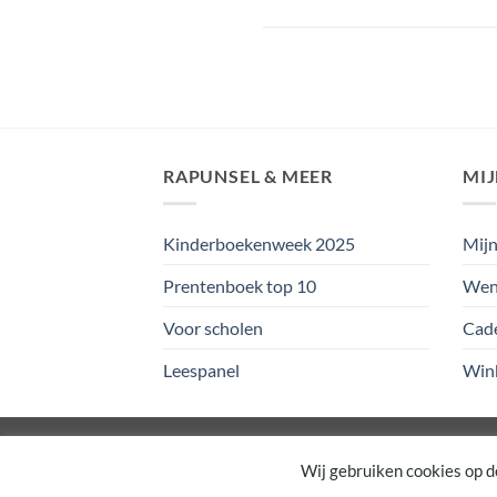
RAPUNSEL & MEER
MI
Kinderboekenweek 2025
Mijn
Prentenboek top 10
Wens
Voor scholen
Cad
Leespanel
Win
Copyright 2026 ©
Rapunsel
Wij gebruiken cookies op d