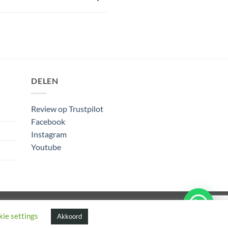
DELEN
Review op Trustpilot
Facebook
Instagram
Youtube
Algemene Voorwaarden
ie settings
Akkoord