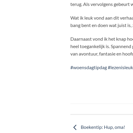
terug. Als vervolgens gebeurt 
Wat ik leuk vond aan dit verhaa
bang bent en doen wat juist is, 
Daarnaast vond ik het knap hoe
heel toegankelijk is. Spannend 
van avontuur, fantasie en hoof
#woensdagtipdag
#lezenisleuk
Boekentip: Hup, oma!