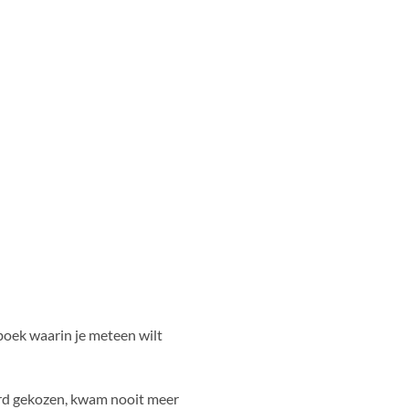
 boek waarin je meteen wilt
erd gekozen, kwam nooit meer