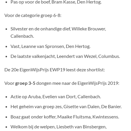
Pas op voor de boef, Bram Kasse, Den Hertog.
Voor de categorie groep 6-8:
Silvester en de onhandige dief, Willeke Brouwer,
Callenbach.
Vast, Leanne van Spronsen, Den Hertog.
De laatste valkenjacht, Leendert van Wezel, Columbus.
De 20e EigenWijsPrijs EWP19 leest deze shortlist:
Voor
groep 3-5
dongen mee naar de EigenWijsPrijs 2019:
Actie op Aruba, Evelien van Dort, Callenbach.
Het geheim van groep zes, Gisette van Dalen, De Banier.
Boaz gaat onder koffer, Maaike Fluitsma, Kwintessens.
Welkom bij de welpen, Liesbeth van Binsbergen,