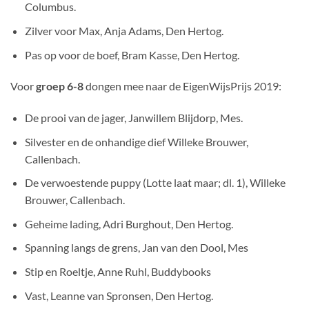
Columbus.
Zilver voor Max, Anja Adams, Den Hertog.
Pas op voor de boef, Bram Kasse, Den Hertog.
Voor
groep 6-8
dongen mee naar de EigenWijsPrijs 2019:
De prooi van de jager, Janwillem Blijdorp, Mes.
Silvester en de onhandige dief Willeke Brouwer,
Callenbach.
De verwoestende puppy (Lotte laat maar; dl. 1), Willeke
Brouwer, Callenbach.
Geheime lading, Adri Burghout, Den Hertog.
Spanning langs de grens, Jan van den Dool, Mes
Stip en Roeltje, Anne Ruhl, Buddybooks
Vast, Leanne van Spronsen, Den Hertog.