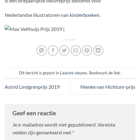
is een driejaarlijkse oeuvreprijs bestemd voor
Nederlandse illustratoren van
kinderboeken
.
Dit bericht is gepost in
Laatste nieuws
. Bookmark de
link
.
Astrid Lindgrenprijs 2019
Nienke van Hichtum-prijs
Geef een reactie
Je e-mailadres wordt niet gepubliceerd.
Vereiste
velden zijn gemarkeerd met
*