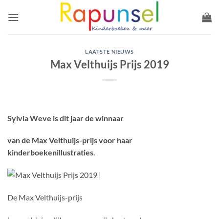
Ga
naar
inhoud
LAATSTE NIEUWS
Max Velthuijs Prijs 2019
Sylvia Weve is dit jaar de winnaar
van de Max Velthuijs-prijs voor haar
kinderboekenillustraties.
De Max Velthuijs-prijs