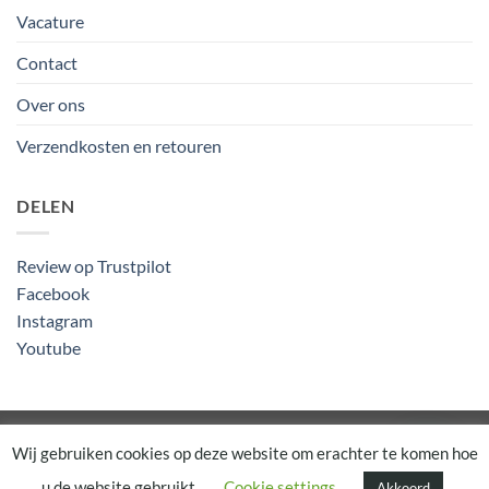
Vacature
Contact
Over ons
Verzendkosten en retouren
DELEN
Review op Trustpilot
Facebook
Instagram
Youtube
Algemene Voorwaarden
Wij gebruiken cookies op deze website om erachter te komen hoe
u de website gebruikt.
Cookie settings
Akkoord