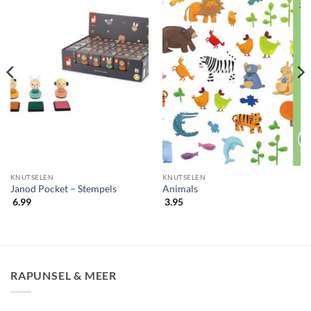
KNUTSELEN
KNUTSELEN
Janod Pocket – Stempels
Animals
6.99
3.95
RAPUNSEL & MEER