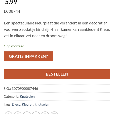
5.99
DJ08744
Een spectaculaire kleurplaat die verandert in een decoratief
voorwerp zodat je kind zijn/haar kamer kan aankleden! Kleur,
zet in elkaar, zet neer en droom weg!
1 op voorraad
GRATIS INPAKKEN?
BESTELLEN
SKU:
3070900087446
Categorie:
Knutselen
Tags:
Djeco
,
Kleuren
,
knutselen