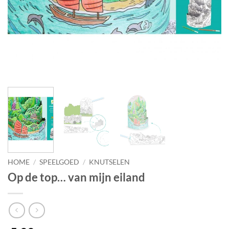
HOME
/
SPEELGOED
/
KNUTSELEN
Op de top… van mijn eiland