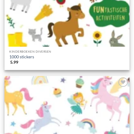
KINDERBOEKEN DIVERSEN
1000 stickers
5.99