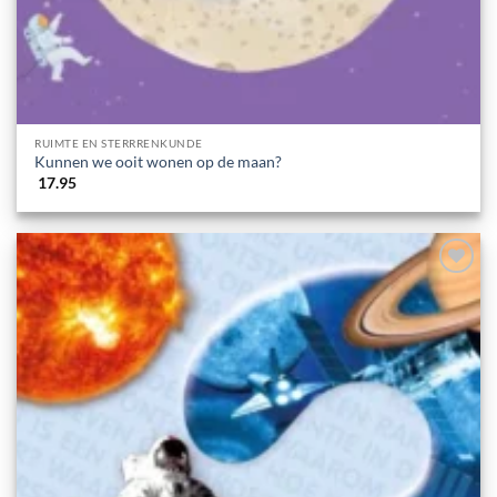
RUIMTE EN STERRRENKUNDE
Kunnen we ooit wonen op de maan?
17.95