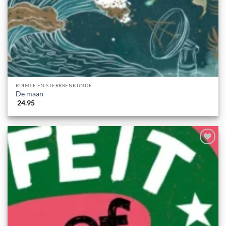
RUIMTE EN STERRRENKUNDE
De maan
24.95