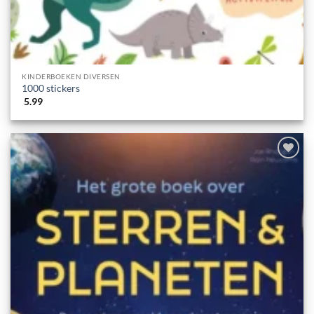
KINDERBOEKEN DIVERSEN
1000 stickers
5.99