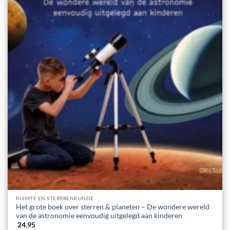
RUIMTE EN STERRRENKUNDE
Het grote boek over sterren & planeten – De wondere wereld
van de astronomie eenvoudig uitgelegd aan kinderen
24.95