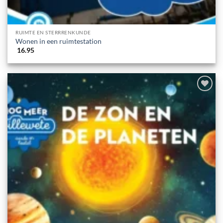
RUIMTE EN STERRRENKUNDE
Wonen in een ruimtestation
16.95