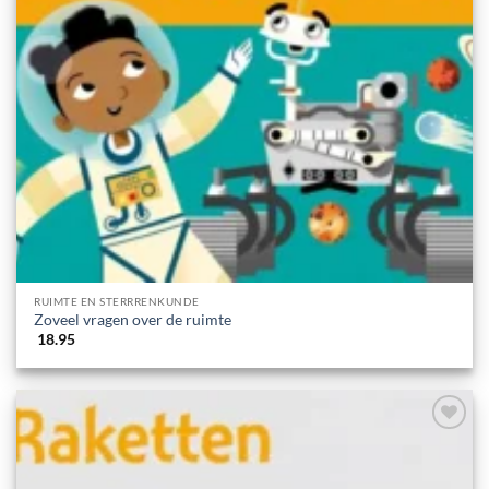
RUIMTE EN STERRRENKUNDE
Zoveel vragen over de ruimte
18.95