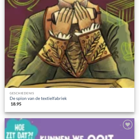
GESCHIEDENIS
De spion van de textielfabriek
18.95