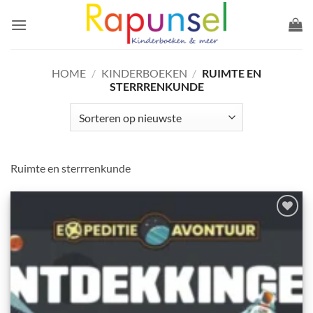
Ga
naar
inhoud
HOME
/
KINDERBOEKEN
/
RUIMTE EN
STERRRENKUNDE
Ruimte en sterrrenkunde