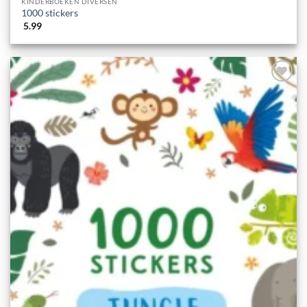
KINDERBOEKEN DIVERSEN
1000 stickers
5.99