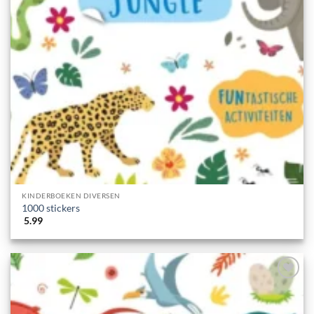
KINDERBOEKEN DIVERSEN
1000 stickers
5.99