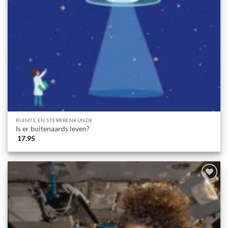
RUIMTE EN STERRRENKUNDE
Is er buitenaards leven?
17.95