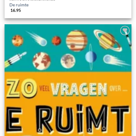
De ruimte
16.95