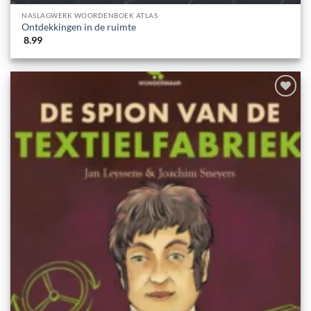
NASLAGWERK WOORDENBOEK ATLAS
Ontdekkingen in de ruimte
8.99