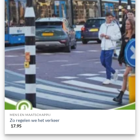
MENS EN MAATSCHAPPIJ
Zo regelen we het verkeer
17.95