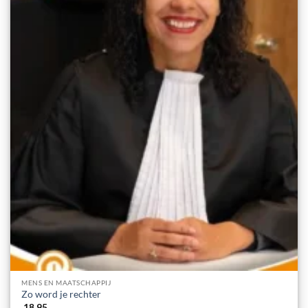
MENS EN MAATSCHAPPIJ
Zo word je rechter
18.95