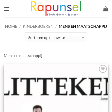
Ga
naar
inhoud
HOME
/
KINDERBOEKEN
/
MENS EN MAATSCHAPPIJ
Mens en maatschappij