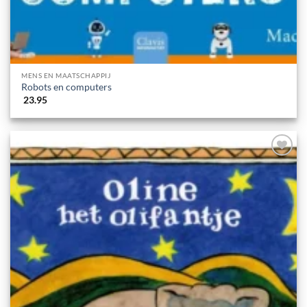
MENS EN MAATSCHAPPIJ
Robots en computers
23.95