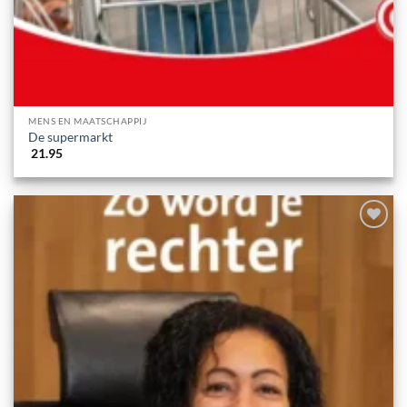
MENS EN MAATSCHAPPIJ
De supermarkt
21.95