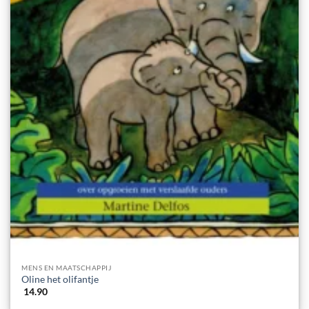
MENS EN MAATSCHAPPIJ
Oline het olifantje
14.90