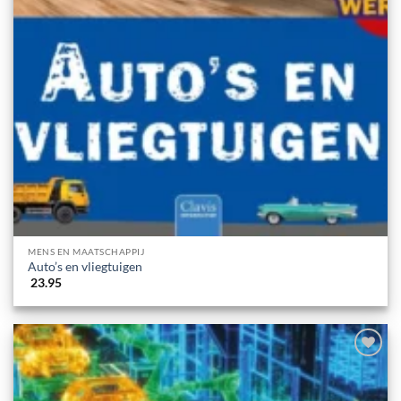
MENS EN MAATSCHAPPIJ
Auto’s en vliegtuigen
23.95