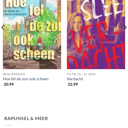
GESCHIEDENIS
FICTIE 10 - 12 JAAR
Hoe fel de zon ook scheen
Verdacht
20.99
22.99
RAPUNSEL & MEER