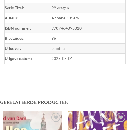
Serie Titel:
99 vragen
Auteur:
Annabel Savery
ISBN nummer:
9789464395310
Bladzijdes:
96
Uitgever:
Lumina
Uitgave datum:
2025-05-01
GERELATEERDE PRODUCTEN