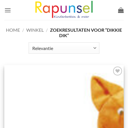
Ga
naar
inhoud
HOME
/
WINKEL
/
ZOEKRESULTATEN VOOR “DIKKIE
DIK”