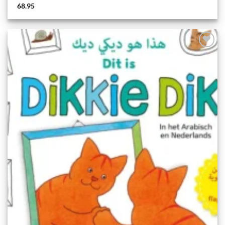
68.95