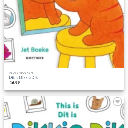
PEUTERBOEKEN
Dit is Dikkie Dik
16.99