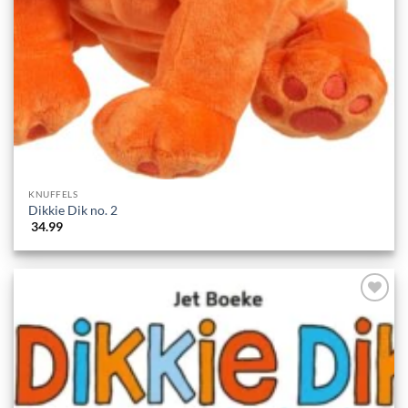
KNUFFELS
Dikkie Dik no. 2
34.99