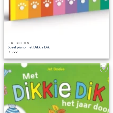
PEUTERBOEKEN
Speel piano met Dikkie Dik
15.99