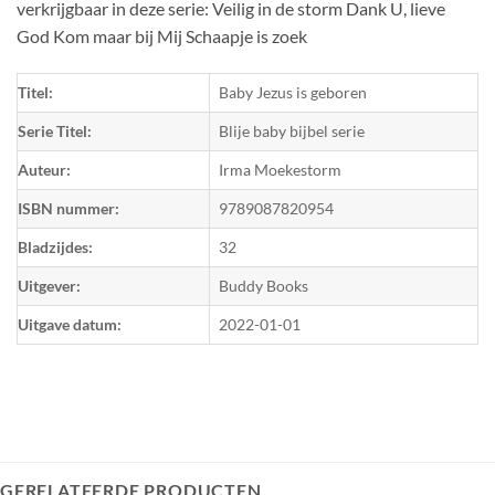
verkrijgbaar in deze serie: Veilig in de storm Dank U, lieve
God Kom maar bij Mij Schaapje is zoek
Titel:
Baby Jezus is geboren
Serie Titel:
Blije baby bijbel serie
Auteur:
Irma Moekestorm
ISBN nummer:
9789087820954
Bladzijdes:
32
Uitgever:
Buddy Books
Uitgave datum:
2022-01-01
GERELATEERDE PRODUCTEN