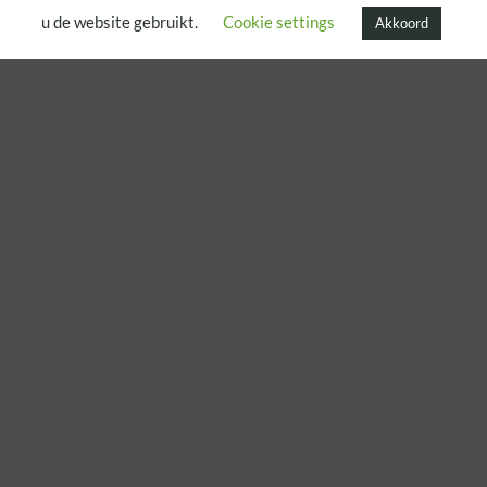
u de website gebruikt.
Cookie settings
Akkoord