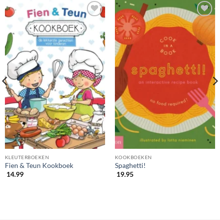
KLEUTERBOEKEN
KOOKBOEKEN
Fien & Teun Kookboek
Spaghetti!
14.99
19.95