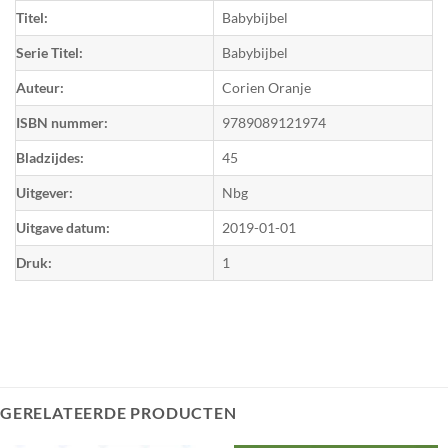
Titel:
Babybijbel
Serie Titel:
Babybijbel
Auteur:
Corien Oranje
ISBN nummer:
9789089121974
Bladzijdes:
45
Uitgever:
Nbg
Uitgave datum:
2019-01-01
Druk:
1
GERELATEERDE PRODUCTEN