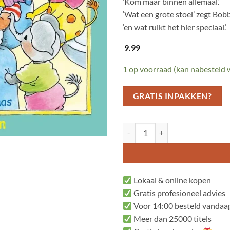
‘Kom maar binnen allemaal.’
‘Wat een grote stoel’ zegt Bobb
‘en wat ruikt het hier speciaal.’
9.99
1 op voorraad (kan nabesteld
GRATIS INPAKKEN?
Bobbi naar de tandarts aantal
Lokaal & online kopen
Gratis profesioneel advies
Voor 14:00 besteld vandaag
Meer dan 25000 titels