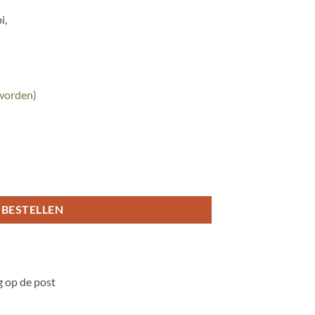
i,
 worden)
BESTELLEN
 op de post