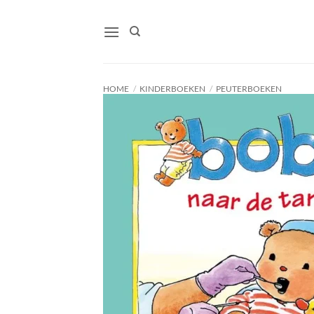
Ga
naar
inhoud
HOME
/
KINDERBOEKEN
/
PEUTERBOEKEN