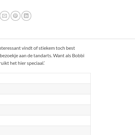
interessant vindt of stiekem toch best
bezoekje aan de tandarts. Want als Bobbi
ikt het hier speciaal.’