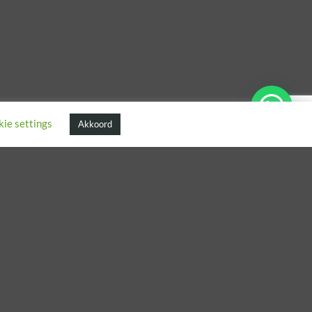
ie settings
Akkoord