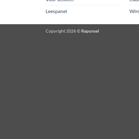
Leespanel
Win
Copyright 2026 ©
Rapunsel