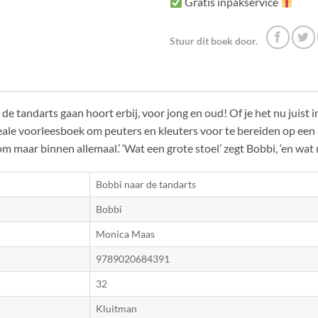
Gratis inpakservice
Stuur dit boek door.
de tandarts gaan hoort erbij, voor jong en oud! Of je het nu juist 
ale voorleesboek om peuters en kleuters voor te bereiden op een 
m maar binnen allemaal.’ ‘Wat een grote stoel’ zegt Bobbi, ‘en wat ru
Bobbi naar de tandarts
Bobbi
Monica Maas
9789020684391
32
Kluitman