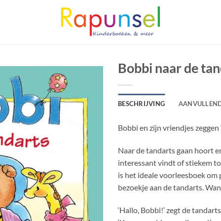
Bobbi naar de tan
BESCHRIJVING
AANVULLEND
Bobbi en zijn vriendjes zeggen
Naar de tandarts gaan hoort erb
interessant vindt of stiekem 
is het ideale voorleesboek om 
bezoekje aan de tandarts. Wan
‘Hallo, Bobbi!’ zegt de tandarts