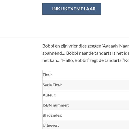
INKIJKEXEMPLAAR
Bobbi en zijn vriendjes zeggen ‘Aaaaah’ Naar 
spannend… Bobbi naar de tandarts is het ide
het kan… ‘Hallo, Bobbi!’ zegt de tandarts. ‘Ko
Titel:
Serie Titel:
Auteur:
ISBN nummer:
Bladzijdes:
Uitgever: