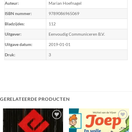
Auteur:
Marian Hoefnagel
ISBN nummer:
9789086965069
Bladzijdes:
112
Uitgever:
Eenvoudig Communiceren B.V.
Uitgave datum:
2019-01-01
Druk:
3
GERELATEERDE PRODUCTEN