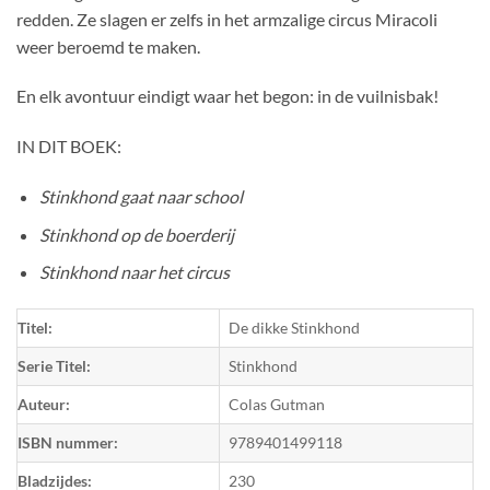
redden. Ze slagen er zelfs in het armzalige circus Miracoli
weer beroemd te maken.
En elk avontuur eindigt waar het begon: in de vuilnisbak!
IN DIT BOEK:
Stinkhond gaat naar school
Stinkhond op de boerderij
Stinkhond naar het circus
Titel:
De dikke Stinkhond
Serie Titel:
Stinkhond
Auteur:
Colas Gutman
ISBN nummer:
9789401499118
Bladzijdes:
230