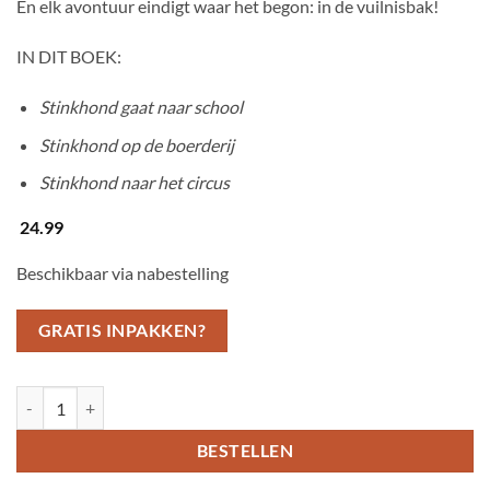
En elk avontuur eindigt waar het begon: in de vuilnisbak!
IN DIT BOEK:
Stinkhond gaat naar school
Stinkhond op de boerderij
Stinkhond naar het circus
24.99
Beschikbaar via nabestelling
GRATIS INPAKKEN?
De dikke Stinkhond aantal
BESTELLEN