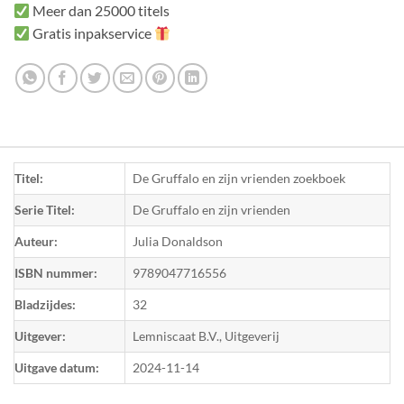
Meer dan 25000 titels
Gratis inpakservice
Titel:
De Gruffalo en zijn vrienden zoekboek
Serie Titel:
De Gruffalo en zijn vrienden
Auteur:
Julia Donaldson
ISBN nummer:
9789047716556
Bladzijdes:
32
Uitgever:
Lemniscaat B.V., Uitgeverij
Uitgave datum:
2024-11-14