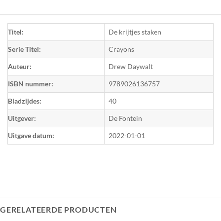
Titel:
De krijtjes staken
Serie Titel:
Crayons
Auteur:
Drew Daywalt
ISBN nummer:
9789026136757
Bladzijdes:
40
Uitgever:
De Fontein
Uitgave datum:
2022-01-01
GERELATEERDE PRODUCTEN