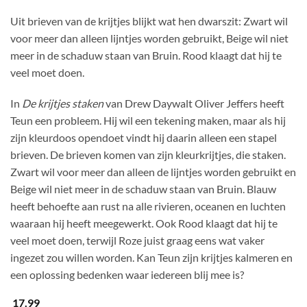
Uit brieven van de krijtjes blijkt wat hen dwarszit: Zwart wil
voor meer dan alleen lijntjes worden gebruikt, Beige wil niet
meer in de schaduw staan van Bruin. Rood klaagt dat hij te
veel moet doen.
In
De krijtjes staken
van Drew Daywalt Oliver Jeffers heeft
Teun een probleem. Hij wil een tekening maken, maar als hij
zijn kleurdoos opendoet vindt hij daarin alleen een stapel
brieven. De brieven komen van zijn kleurkrijtjes, die staken.
Zwart wil voor meer dan alleen de lijntjes worden gebruikt en
Beige wil niet meer in de schaduw staan van Bruin. Blauw
heeft behoefte aan rust na alle rivieren, oceanen en luchten
waaraan hij heeft meegewerkt. Ook Rood klaagt dat hij te
veel moet doen, terwijl Roze juist graag eens wat vaker
ingezet zou willen worden. Kan Teun zijn krijtjes kalmeren en
een oplossing bedenken waar iedereen blij mee is?
17.99