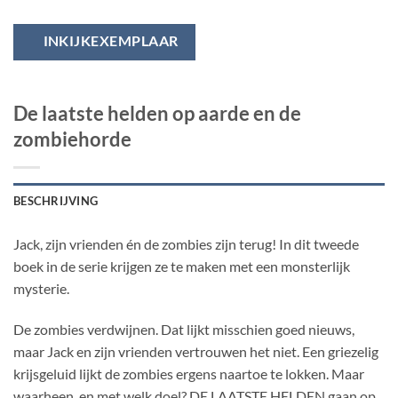
INKIJKEXEMPLAAR
De laatste helden op aarde en de
zombiehorde
BESCHRIJVING
Jack, zijn vrienden én de zombies zijn terug! In dit tweede
boek in de serie krijgen ze te maken met een monsterlijk
mysterie.
De zombies verdwijnen. Dat lijkt misschien goed nieuws,
maar Jack en zijn vrienden vertrouwen het niet. Een griezelig
krijsgeluid lijkt de zombies ergens naartoe te lokken. Maar
waarheen, en met welk doel? DE LAATSTE HELDEN gaan op