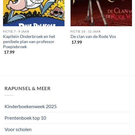
FICTIE 7 - 9 JAAR
FICTIE 10 - 12 JAAR
Kapitein Onderbroek en het
De clan van de Rode Vos
penibele plan van professor
17.99
Poepiebroek
17.99
RAPUNSEL & MEER
Kinderboekenweek 2025
Prentenboek top 10
Voor scholen