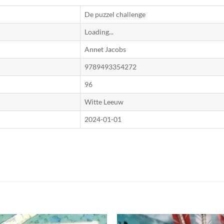
De puzzel challenge
Loading...
Annet Jacobs
9789493354272
96
Witte Leeuw
2024-01-01