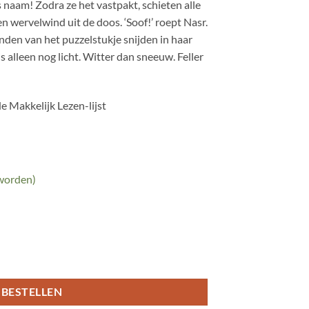
s naam! Zodra ze het vastpakt, schieten alle
n wervelwind uit de doos. ‘Soof!’ roept Nasr.
anden van het puzzelstukje snijden in haar
 is alleen nog licht. Witter dan sneeuw. Feller
e Makkelijk Lezen-lijst
 worden)
BESTELLEN