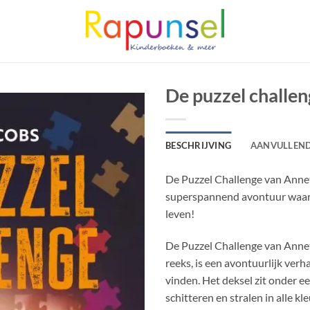
De puzzel challe
BESCHRIJVING
AANVULLEND
De Puzzel Challenge van Annet 
superspannend avontuur waari
leven!
De Puzzel Challenge van Annet
reeks, is een avontuurlijk ver
vinden. Het deksel zit onder ee
schitteren en stralen in alle k