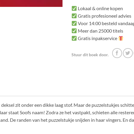
Lokaal & online kopen
Gratis profesioneel advies
Voor 14:00 besteld vandaag
Meer dan 25000 titels
Gratis inpakservice
Stuur dit boek door.
deksel zit onder een dikke laag stof. Maar de puzzelstukjes schitte
aar staat Soofs naam! Zodra ze het vastpakt, schieten alle rester
 hand. De randen van het puzzelstukje snijden in haar vingers. En dan 