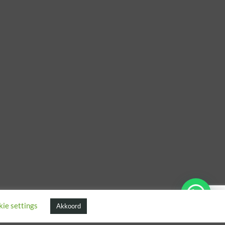
ie settings
Akkoord