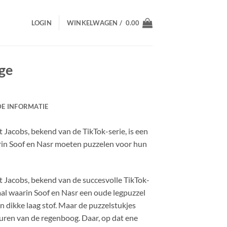
LOGIN
WINKELWAGEN /
0.00
nge
E INFORMATIE
Jacobs, bekend van de TikTok-serie, is een
n Soof en Nasr moeten puzzelen voor hun
 Jacobs, bekend van de succesvolle TikTok-
haal waarin Soof en Nasr een oude legpuzzel
n dikke laag stof. Maar de puzzelstukjes
leuren van de regenboog. Daar, op dat ene