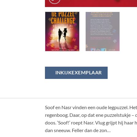
INKIJKEXEMPLAAR
Soof en Nasr vinden een oude legpuzzel. Het 
regenboog. Daar, op dat ene puzzelstukje – d
doos. ‘Soof!’ roept Nasr. Vlug grijpt hij haar
dan sneeuw. Feller dan de zon…