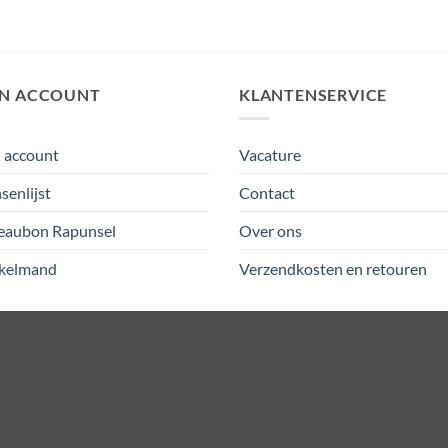
JN ACCOUNT
KLANTENSERVICE
 account
Vacature
enlijst
Contact
eaubon Rapunsel
Over ons
kelmand
Verzendkosten en retouren