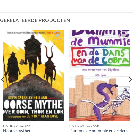
GERELATEERDE PRODUCTEN
FICTIE 10 - 12 JAAR
FICTIE 10 - 12 JAAR
Dummie de mummie en de dans
Noorse mythen