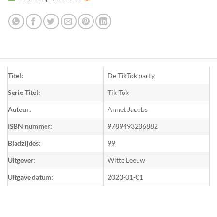
Titel:
De TikTok party
Serie Titel:
Tik-Tok
Auteur:
Annet Jacobs
ISBN nummer:
9789493236882
Bladzijdes:
99
Uitgever:
Witte Leeuw
Uitgave datum:
2023-01-01