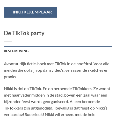
INKIJKEXEMPLAAR
De TikTok party
BESCHRIJVING
Avontuurlijk fictie-boek met TikTok in de hoofdrol. Voor alle
meiden die dol zijn op dansvideo’s, verrassende sketches en
pranks.
Nikki is dol op TikTok. En op beroemde TikTokkers. Ze woont
met haar vader midden in de stad, boven een zaal waar een
bijzonder feest wordt georganiseerd. Alleen beroemde
TikTokkers zijn uitgenodigd. Toevallig is dat feest op Nikki’s
verjaardag! Superleuk! Nikki wil erheen, met de hele