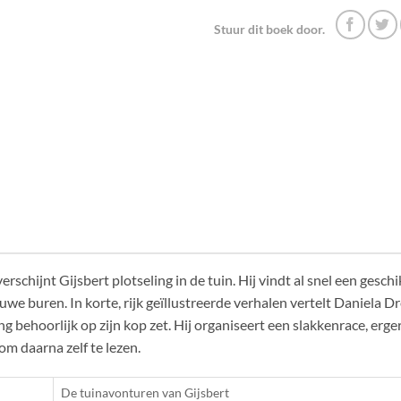
Stuur dit boek door.
verschijnt Gijsbert plotseling in de tuin. Hij vindt al snel een ge
we buren. In korte, rijk geïllustreerde verhalen vertelt Daniela D
ng behoorlijk op zijn kop zet. Hij organiseert een slakkenrace, erge
 om daarna zelf te lezen.
De tuinavonturen van Gijsbert