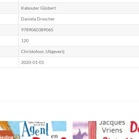
Kabouter Gijsbert
Daniela Drescher
9789060389065
120
Christofoor, Uitgeverij
2020-01-01
ieding