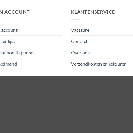
JN ACCOUNT
KLANTENSERVICE
 account
Vacature
enlijst
Contact
eaubon Rapunsel
Over ons
kelmand
Verzendkosten en retouren