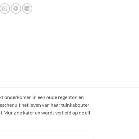
schikt onderkomen in een oude regenton en
rescher uit het leven van haar tuinkabouter
rt Munz de kater en wordt verliefd op de elf