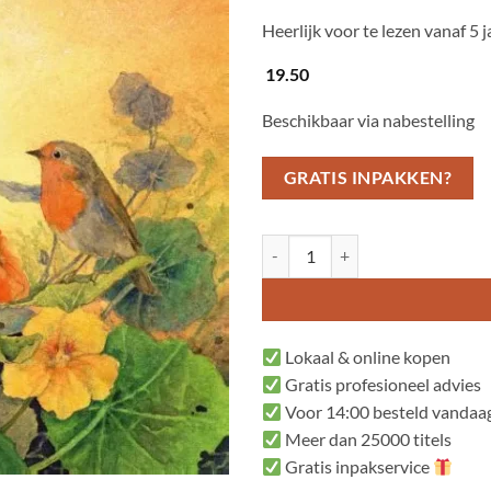
Heerlijk voor te lezen vanaf 5 j
19.50
Beschikbaar via nabestelling
GRATIS INPAKKEN?
De tuinavonturen van Gijsbert aan
Lokaal & online kopen
Gratis profesioneel advies
Voor 14:00 besteld vandaag
Meer dan 25000 titels
Gratis inpakservice