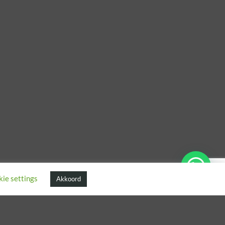
ie settings
Akkoord