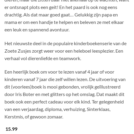
er ontsnapt plots een geit! En het paard is ook nog eens
drachtig. Als dat maar goed gaat… Gelukkig zijn papa en
mama er om een handje te helpen en beleven ze met elkaar
een leuk en spannend avontuur.
Het nieuwste deel in de populaire kinderboekenserie van de
Zoete Zusjes zorgt weer voor een heleboel leesplezier. Een
verhaal vol dierenliefde en teamwork.
Een heerlijk boek om voor te lezen vanaf 4 jaar of voor
kinderen vanaf 7 jaar die zelf willen lezen. De uitvoering van
dit (voorlees)boek is mooi gebonden, vrolijk geïllustreerd
door Iris Boter en met glitters op het omslag. Dat maakt dit
boek ook een perfect cadeau voor elk kind. Ter gelegenheid
van een verjaardag, diploma, verhuizing, Sinterklaas,
Kerstmis, of gewoon zomaar.
15.99