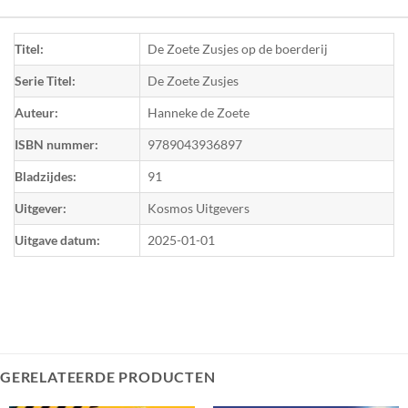
Titel:
De Zoete Zusjes op de boerderij
Serie Titel:
De Zoete Zusjes
Auteur:
Hanneke de Zoete
ISBN nummer:
9789043936897
Bladzijdes:
91
Uitgever:
Kosmos Uitgevers
Uitgave datum:
2025-01-01
GERELATEERDE PRODUCTEN