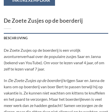
INKIJKEXEMPLAAR
De Zoete Zusjes op de boerderij
BESCHRIJVING
De Zoete Zusjes op de boerderij is een vrolijk
avonturenverhaal over de populaire zusjes Saar en Janna
(bekend van YouTube). Om voor te lezen vanaf 4 jaar, of om
zelf te lezen vanaf 7 jaar.
In
De Zoete Zusjes op de boerderij
krijgen Saar en Janna de
kans om op boerderij van boer Bert te passen terwijl hij op
vakantie is. Ze kunnen niet wachten om kittens te knuffelen
en het paard te verzorgen. Maar het boerderijleven is veel
meer werk dan ze hadden gedacht! Samen verzorgen ze de
dieren, maar die zitten daar niet allemaal op te wachten, want