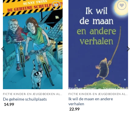
FICTIE KINDER- EN JEUGDBOEKEN ALGEMEEN
FICTIE KINDER- EN JEUGDBOEKEN ALGEMEEN
Ik wil de maan en andere
De geheime schuilplaats
verhalen
14.99
22.99