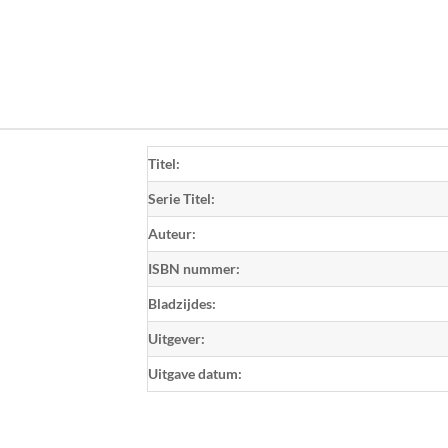
Titel:
Serie Titel:
Auteur:
ISBN nummer:
Bladzijdes:
Uitgever:
Uitgave datum: