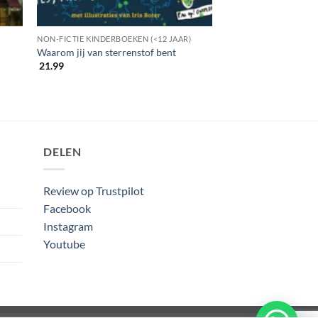
NON-FICTIE KINDERBOEKEN (<12 JAAR)
Waarom jij van sterrenstof bent
21.99
DELEN
Review op Trustpilot
Facebook
Instagram
Youtube