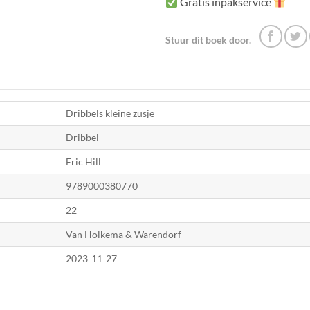
Gratis inpakservice
Stuur dit boek door.
Dribbels kleine zusje
Dribbel
Eric Hill
9789000380770
22
Van Holkema & Warendorf
2023-11-27