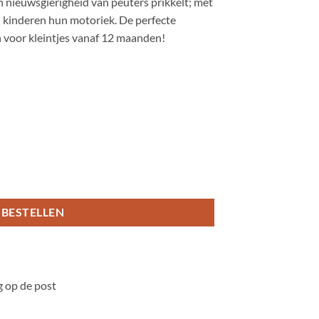
 nieuwsgierigheid van peuters prikkelt; met
n kinderen hun motoriek. De perfecte
n voor kleintjes vanaf 12 maanden!
BESTELLEN
 op de post