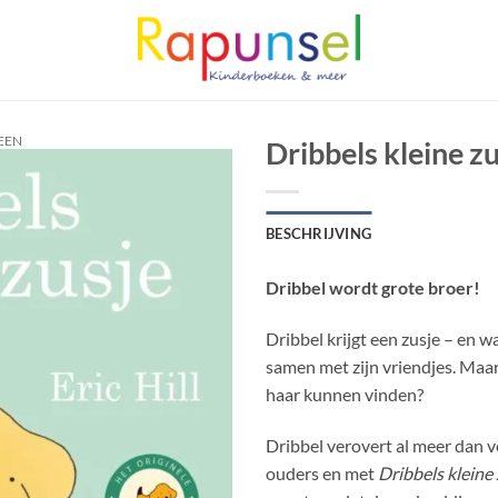
EEN
Dribbels kleine z
BESCHRIJVING
Dribbel wordt grote broer!
Dribbel krijgt een zusje – en wa
samen met zijn vriendjes. Maar
haar kunnen vinden?
Dribbel verovert al meer dan v
ouders en met
Dribbels kleine 