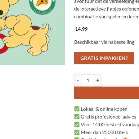
avontuur dat de verbeelding en
de interactieve flapjes oefene
combinatie van spelen en lere
14.99
Beschikbaar via nabestelling
GRATIS INPAKKEN?
Dribbels kleine zusje aantal
Lokaal & online kopen
Gratis profesioneel advies
Voor 14:00 besteld vandaag
Meer dan 25000 titels