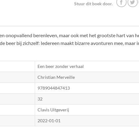
Stuur dit boek door.
en onopvallend berenleven, maar ook met het grootste hart van he
e beer bij zichzelf: Iedereen maakt bizarre avonturen mee, maar in 
Een beer zonder verhaal
Christian Merveille
9789044847413
32
Clavis Uitgeverij
2022-01-01