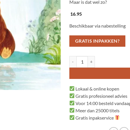
Maar is dat wel zo?
16.95
Beschikbaar via nabestelling
GRATIS INPAKKEN?
Een beer zonder verhaal aantal
Lokaal & online kopen
Gratis profesioneel advies
Voor 14:00 besteld vandaag
Meer dan 25000 titels
Gratis inpakservice