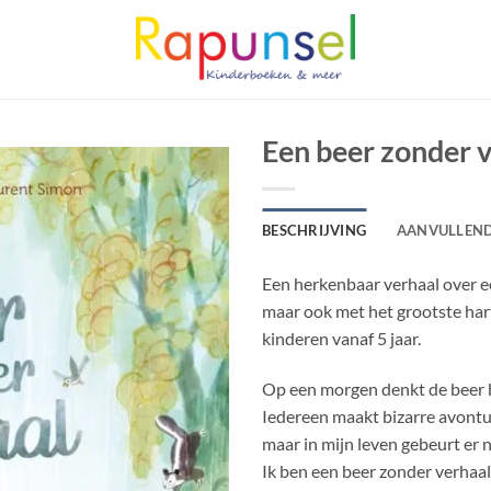
Een beer zonder 
BESCHRIJVING
AANVULLEND
Een herkenbaar verhaal over e
maar ook met het grootste har
kinderen vanaf 5 jaar.
Op een morgen denkt de beer bi
Iedereen maakt bizarre avont
maar in mijn leven gebeurt er n
Ik ben een beer zonder verhaa