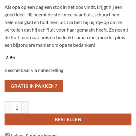
Als opa op een dag een stok in het bos vindt, krijgt hij een
goed idee. Hij neemt de stok mee naar huis, schuurt hen
helemaal glad en holt hem uit. Da belt hij nijntje op om te
vertellen dat hij een fluit voor haar gemaakt heeft. Ze neemt
de fluit mee naar huis en bedenkt samen met moeder pluis
een bijzondere manier om opa te bedanken!
7.95
Beschikbaar via nabestelling
GRATIS INPAKKEN?
Een fluit voor Nijntje aantal
BESTELLEN
Lokaal & online kopen