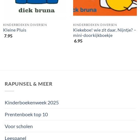
KINDERBOEKEN DIVERSEN
KINDERBOEKEN DIVERSEN
Kiekeboe! wie zit daar, Nijntje? –
Kleine Pluis
mini-doorkijkboekje
7.95
6.95
RAPUNSEL & MEER
Kinderboekenweek 2025
Prentenboek top 10
Voor scholen
Leespanel