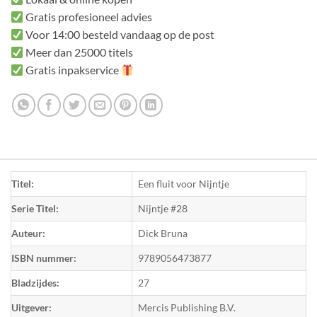
Gratis profesioneel advies
Voor 14:00 besteld vandaag op de post
Meer dan 25000 titels
Gratis inpakservice
Titel:
Een fluit voor Nijntje
Serie Titel:
Nijntje #28
Auteur:
Dick Bruna
ISBN nummer:
9789056473877
Bladzijdes:
27
Uitgever:
Mercis Publishing B.V.