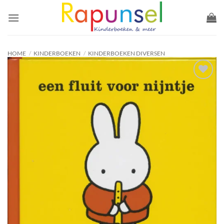
Ga
naar
inhoud
HOME
/
KINDERBOEKEN
/
KINDERBOEKEN DIVERSEN