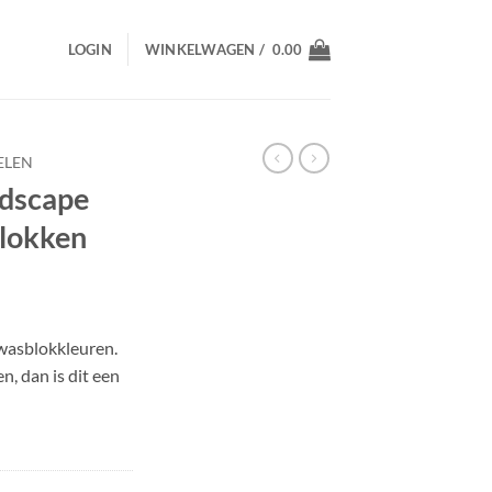
LOGIN
WINKELWAGEN /
0.00
ELEN
ndscape
blokken
wasblokkleuren.
n, dan is dit een