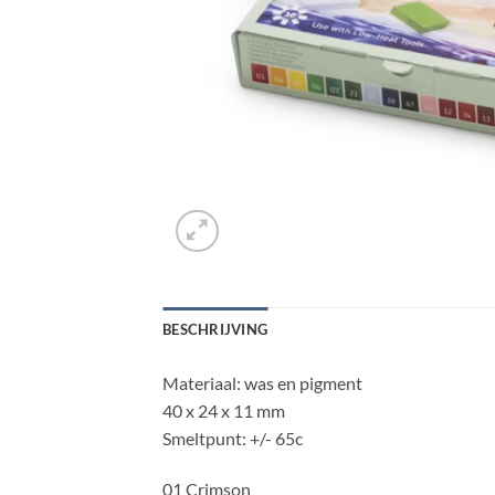
BESCHRIJVING
Materiaal: was en pigment
40 x 24 x 11 mm
Smeltpunt: +/- 65c
01 Crimson