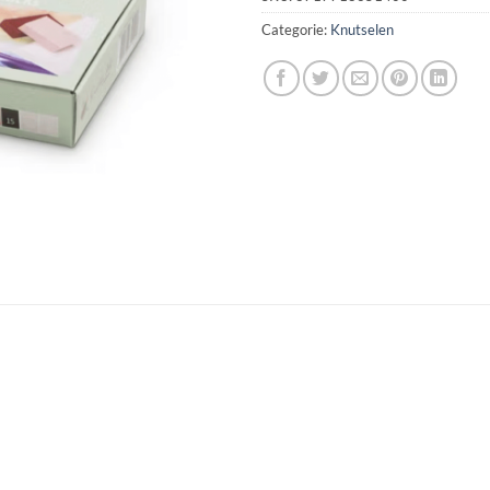
Categorie:
Knutselen