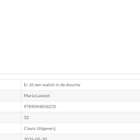
Er zit een walvis in de douche
María Lavezzi
9789044858235
32
Clavis Uitgeverij
2025-05-30