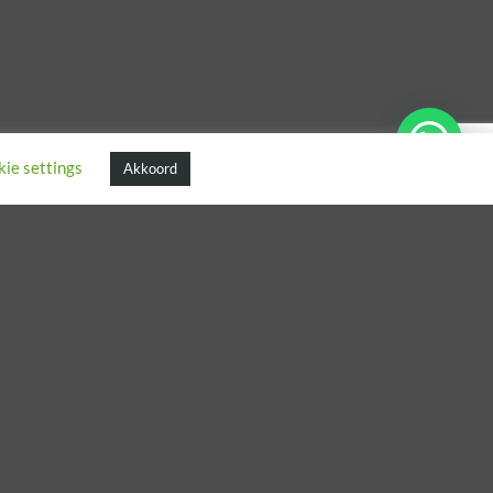
ie settings
Akkoord