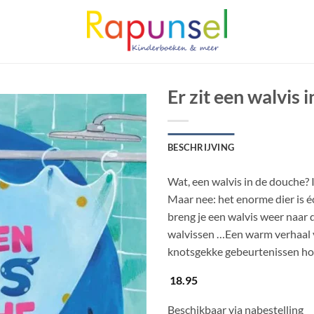
Er zit een walvis 
BESCHRIJVING
Wat, een walvis in de douche? 
Maar nee: het enorme dier is 
breng je een walvis weer naar 
walvissen …Een warm verhaal v
knotsgekke gebeurtenissen h
18.95
Beschikbaar via nabestelling