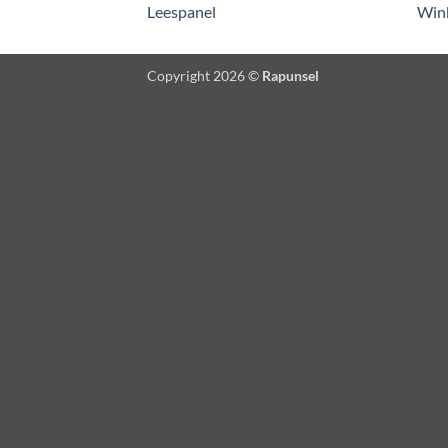
Leespanel
Win
Copyright 2026 ©
Rapunsel