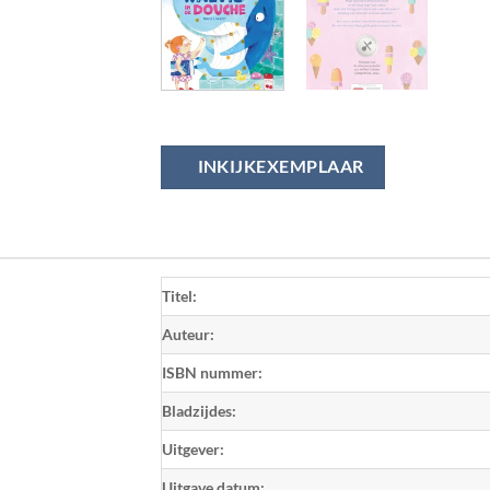
INKIJKEXEMPLAAR
Titel:
Auteur:
ISBN nummer:
Bladzijdes:
Uitgever:
Uitgave datum: