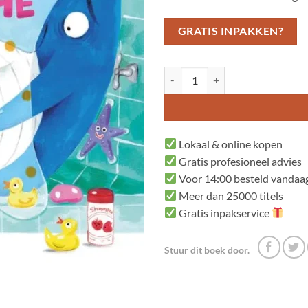
GRATIS INPAKKEN?
Er zit een walvis in de douche aan
Lokaal & online kopen
Gratis profesioneel advies
Voor 14:00 besteld vandaag
Meer dan 25000 titels
Gratis inpakservice
Stuur dit boek door.