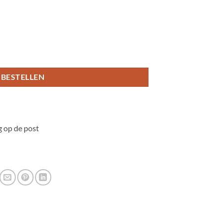
tal
BESTELLEN
 op de post