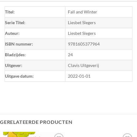
Titel:
Fall and Winter
Serie Titel:
Liesbet Slegers
Auteur:
Liesbet Slegers
ISBN nummer:
9781605377964
Bladzijdes:
24
Uitgever:
Clavis Uitgeverij
Uitgave datum:
2022-01-01
GERELATEERDE PRODUCTEN