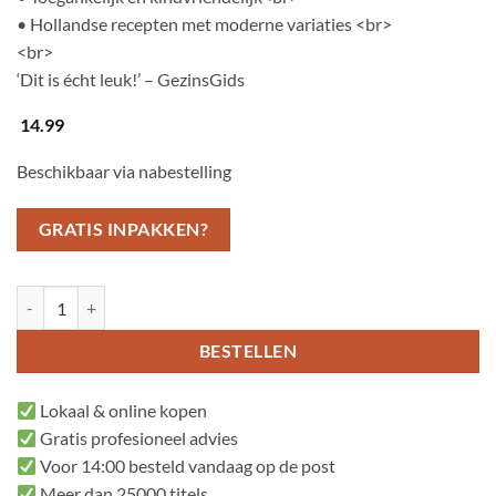
• Hollandse recepten met moderne variaties <br>
<br>
‘Dit is écht leuk!’ – GezinsGids
14.99
Beschikbaar via nabestelling
GRATIS INPAKKEN?
Fien & Teun Kookboek aantal
BESTELLEN
Lokaal & online kopen
Gratis profesioneel advies
Voor 14:00 besteld vandaag op de post
Meer dan 25000 titels