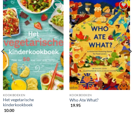
KOOKBOEKEN
KOOKBOEKEN
Het vegetarische
Who Ate What?
kinderkookboek
19.95
10.00