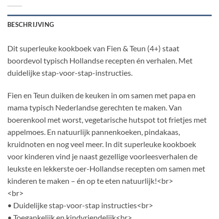
BESCHRIJVING
Dit superleuke kookboek van Fien & Teun (4+) staat
boordevol typisch Hollandse recepten én verhalen. Met
duidelijke stap-voor-stap-instructies.
Fien en Teun duiken de keuken in om samen met papa en
mama typisch Nederlandse gerechten te maken. Van
boerenkool met worst, vegetarische hutspot tot frietjes met
appelmoes. En natuurlijk pannenkoeken, pindakaas,
kruidnoten en nog veel meer. In dit superleuke kookboek
voor kinderen vind je naast gezellige voorleesverhalen de
leukste en lekkerste oer-Hollandse recepten om samen met
kinderen te maken – én op te eten natuurlijk!<br>
<br>
• Duidelijke stap-voor-stap instructies<br>
• Toegankelijk en kindvriendelijk<br>