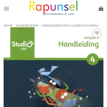
Ga
naar
inhoud
HOME
/
KINDERBOEKEN
/
WERELDORIËNTATIE-LANDEN-VOLKEREN