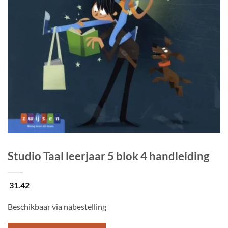
Studio Taal leerjaar 5 blok 4 handleiding
31.42
Beschikbaar via nabestelling