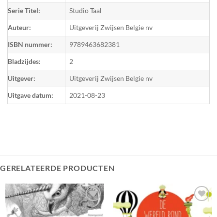
Serie Titel:
Studio Taal
Auteur:
Uitgeverij Zwijsen Belgie nv
ISBN nummer:
9789463682381
Bladzijdes:
2
Uitgever:
Uitgeverij Zwijsen Belgie nv
Uitgave datum:
2021-08-23
GERELATEERDE PRODUCTEN