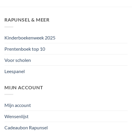
RAPUNSEL & MEER
Kinderboekenweek 2025
Prentenboek top 10
Voor scholen
Leespanel
MIJN ACCOUNT
Mijn account
Wensenlijst
Cadeaubon Rapunsel