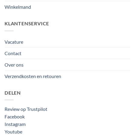
Winkelmand
KLANTENSERVICE
Vacature
Contact
Over ons
Verzendkosten en retouren
DELEN
Review op Trustpilot
Facebook
Instagram
Youtube