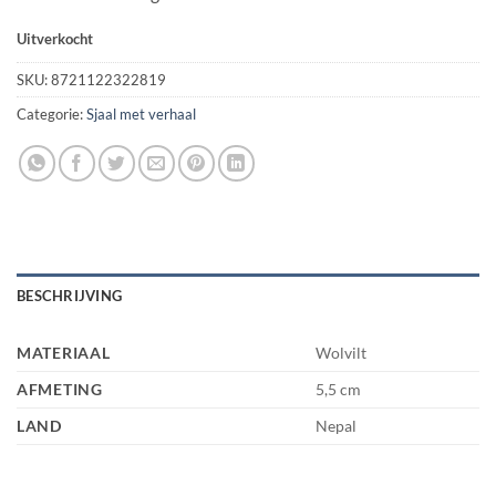
Uitverkocht
SKU:
8721122322819
Categorie:
Sjaal met verhaal
BESCHRIJVING
MATERIAAL
Wolvilt
AFMETING
5,5 cm
LAND
Nepal