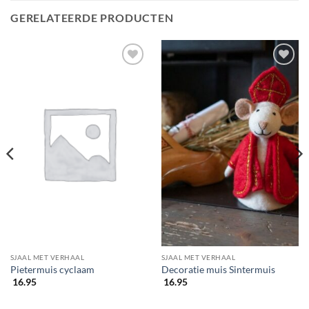
GERELATEERDE PRODUCTEN
SJAAL MET VERHAAL
SJAAL MET VERHAAL
Pietermuis cyclaam
Decoratie muis Sintermuis
16.95
16.95