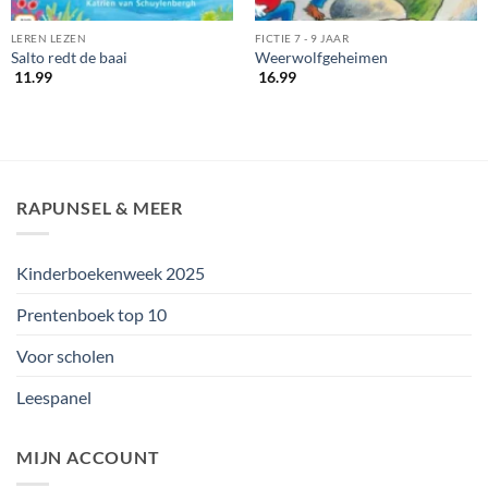
LEREN LEZEN
FICTIE 7 - 9 JAAR
Salto redt de baai
Weerwolfgeheimen
11.99
16.99
RAPUNSEL & MEER
Kinderboekenweek 2025
Prentenboek top 10
Voor scholen
Leespanel
MIJN ACCOUNT