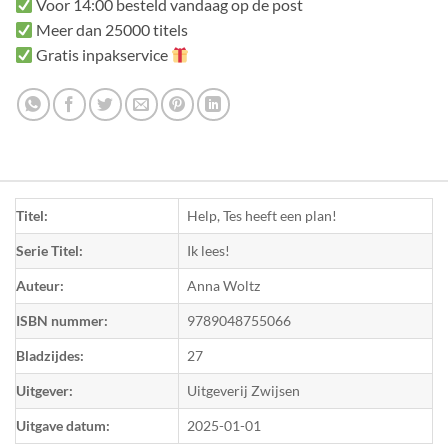
Voor 14:00 besteld vandaag op de post
Meer dan 25000 titels
Gratis inpakservice
Titel:
Help, Tes heeft een plan!
Serie Titel:
Ik lees!
Auteur:
Anna Woltz
ISBN nummer:
9789048755066
Bladzijdes:
27
Uitgever:
Uitgeverij Zwijsen
Uitgave datum:
2025-01-01