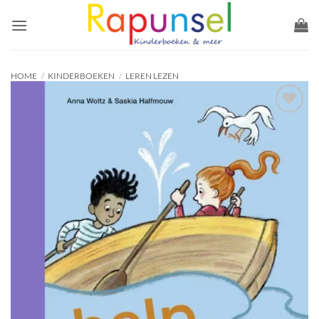
Ga
naar
inhoud
HOME
/
KINDERBOEKEN
/
LEREN LEZEN