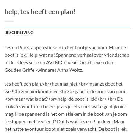
help, tes heeft een plan!
BESCHRIJVING
Tes en Pim stappen stiekem in het bootje van oom. Maar de
boot is lek. Help, wat nu! Spannend verhaal over vriendschap
in de ik lees serie op AVI M3-niveau. Geschreven door
Gouden Griffel-winnares Anna Woltz.
tes heeft een plan.<br>het mag niet.<br>maar ze doet het
wel!<br>en pim komt mee.<br>ze gaan in de boot van oom.
<br>maar wat is dat?<br>help, de boot is lek!<br><br>De
leukste avonturen beleef je als je iets doet wat eigenlijk niet
mag. Hoe spannend is het om stiekem in de boot van je oom
te stappen met je vriend? Dat is wat Tes en Pim doen. Maar
het natte avontuur loopt niet zoals verwacht. De boot is lek.