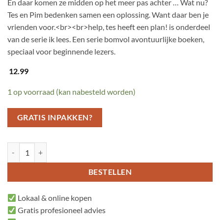
En daar komen ze midden op het meer pas achter … Wat nu?
Tes en Pim bedenken samen een oplossing. Want daar ben je
vrienden voor.<br><br>help, tes heeft een plan! is onderdeel
van de serie ik lees. Een serie bomvol avontuurlijke boeken,
speciaal voor beginnende lezers.
12.99
1 op voorraad (kan nabesteld worden)
GRATIS INPAKKEN?
help, tes heeft een plan! aantal
BESTELLEN
Lokaal & online kopen
Gratis profesioneel advies