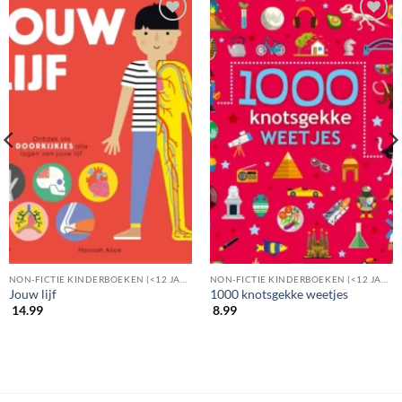
NON-FICTIE KINDERBOEKEN (<12 JAAR)
NON-FICTIE KINDERBOEKEN (<12 JAAR)
Jouw lijf
1000 knotsgekke weetjes
14.99
8.99