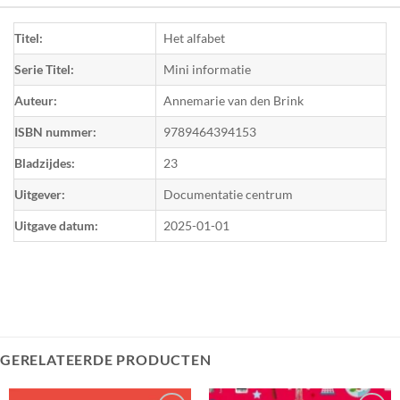
Titel:
Het alfabet
Serie Titel:
Mini informatie
Auteur:
Annemarie van den Brink
ISBN nummer:
9789464394153
Bladzijdes:
23
Uitgever:
Documentatie centrum
Uitgave datum:
2025-01-01
GERELATEERDE PRODUCTEN