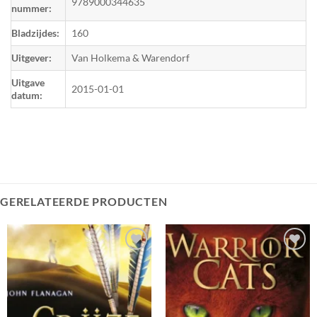
9789000344635
nummer:
Bladzijdes:
160
Uitgever:
Van Holkema & Warendorf
Uitgave
2015-01-01
datum:
GERELATEERDE PRODUCTEN