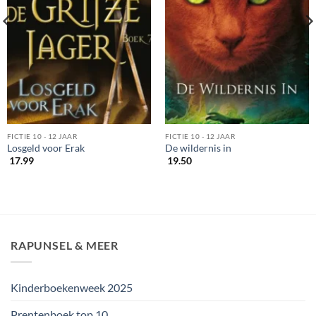
FICTIE 10 - 12 JAAR
FICTIE 10 - 12 JAAR
Losgeld voor Erak
De wildernis in
17.99
19.50
RAPUNSEL & MEER
Kinderboekenweek 2025
Prentenboek top 10