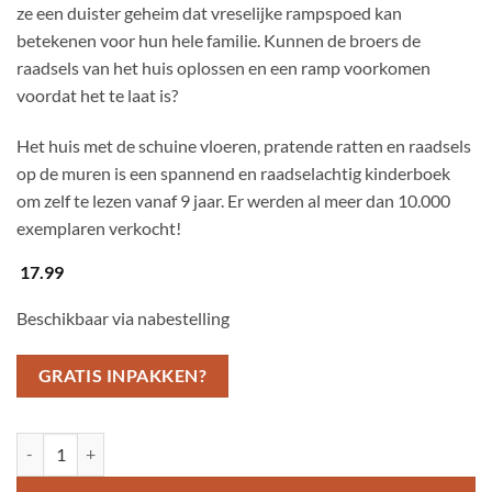
ze een duister geheim dat vreselijke rampspoed kan
betekenen voor hun hele familie. Kunnen de broers de
raadsels van het huis oplossen en een ramp voorkomen
voordat het te laat is?
Het huis met de schuine vloeren, pratende ratten en raadsels
op de muren is een spannend en raadselachtig kinderboek
om zelf te lezen vanaf 9 jaar. Er werden al meer dan 10.000
exemplaren verkocht!
17.99
Beschikbaar via nabestelling
GRATIS INPAKKEN?
Het huis met de schuine vloeren, pratende ratten en raadsels op de mu