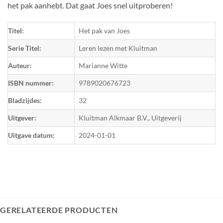
het pak aanhebt. Dat gaat Joes snel uitproberen!
Titel:
Het pak van Joes
Serie Titel:
Leren lezen met Kluitman
Auteur:
Marianne Witte
ISBN nummer:
9789020676723
Bladzijdes:
32
Uitgever:
Kluitman Alkmaar B.V., Uitgeverij
Uitgave datum:
2024-01-01
GERELATEERDE PRODUCTEN