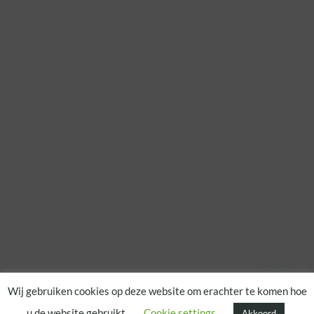
Wij gebruiken cookies op deze website om erachter te komen hoe
u de website gebruikt.
Cookie settings
Akkoord