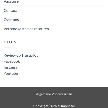
Vacature
Contact
Over ons
Verzendkosten en retouren
DELEN
Review op Trustpilot
Facebook
Instagram
Youtube
Algemene Voorwaarden
Copyright 2026 ©
Rapunsel