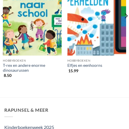
HOBBYBOEKEN
HOBBYBOEKEN
T-rex en andere enorme
Elfjes en eenhoorns
dinosaurussen
15.99
8.50
RAPUNSEL & MEER
Kinderboekenweek 2025