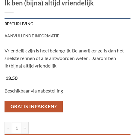
Ik ben (bijna) altijd vriendelijk
BESCHRIJVING
AANVULLENDE INFORMATIE
Vriendelijk zijn is heel belangrijk. Belangrijker zelfs dan het
snelste rennen of alle antwoorden weten. Daarom ben
ik (bijna) altijd vriendelijk.
13.50
Beschikbaar via nabestelling
GRATIS INPAKKEN?
Ik ben (bijna) altijd vriendelijk aantal