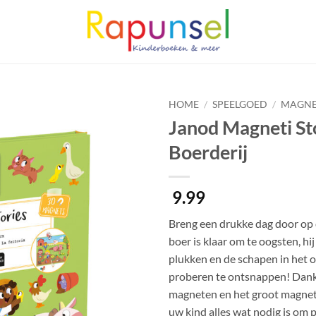
HOME
/
SPEELGOED
/
MAGNE
Janod Magneti St
Boerderij
9.99
Breng een drukke dag door op 
boer is klaar om te oogsten, hi
plukken en de schapen in het 
proberen te ontsnappen! Dank
magneten en het groot magnet
uw kind alles wat nodig is om 