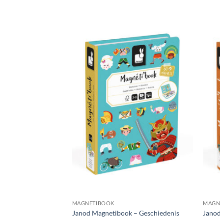
MAGNETIBOOK
MAGN
Janod Magnetibook – Geschiedenis
Janod