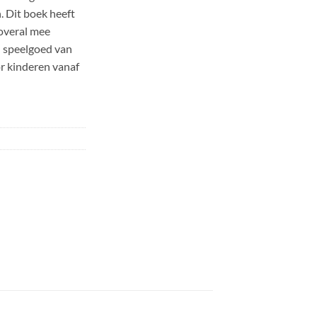
. Dit boek heeft
 overal mee
 speelgoed van
r kinderen vanaf