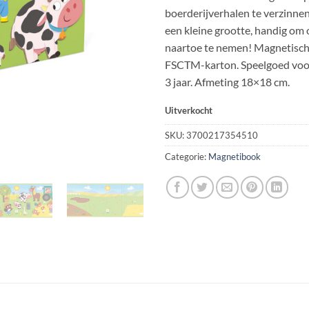
boerderijverhalen te verzinnen
een kleine grootte, handig om
naartoe te nemen! Magnetisch
FSCTM-karton. Speelgoed voo
3 jaar. Afmeting 18×18 cm.
Uitverkocht
SKU:
3700217354510
Categorie:
Magnetibook