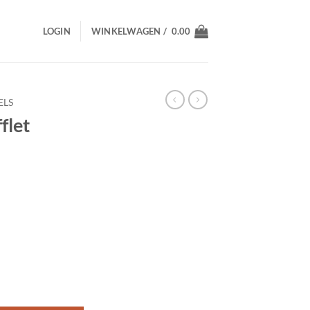
LOGIN
WINKELWAGEN /
0.00
ELS
flet
 aantal