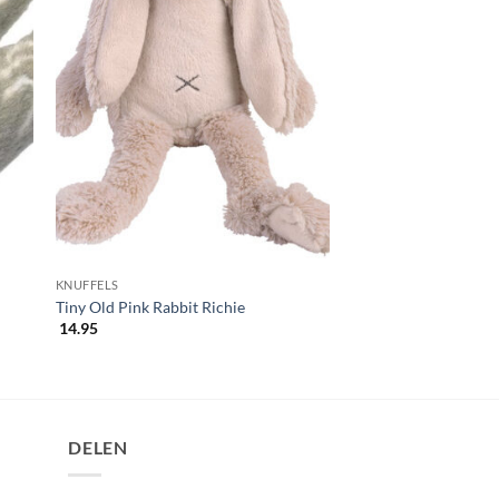
KNUFFELS
Tiny Old Pink Rabbit Richie
14.95
DELEN