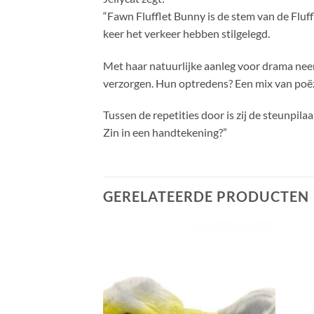
“Fawn Flufflet Bunny is de stem van de Fluff
keer het verkeer hebben stilgelegd.
Met haar natuurlijke aanleg voor drama nee
verzorgen. Hun optredens? Een mix van poëz
Tussen de repetities door is zij de steunpil
Zin in een handtekening?”
GERELATEERDE PRODUCTEN