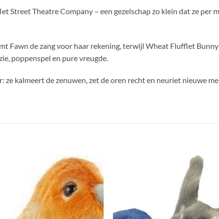
let Street Theatre Company – een gezelschap zo klein dat ze per m
mt Fawn de zang voor haar rekening, terwijl Wheat Flufflet Bunny
ie, poppenspel en pure vreugde.
aar: ze kalmeert de zenuwen, zet de oren recht en neuriet nieuwe 