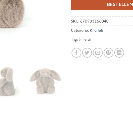
BESTELLE
SKU:
670983166040
Categorie:
Knuffels
Tag:
Jellycat