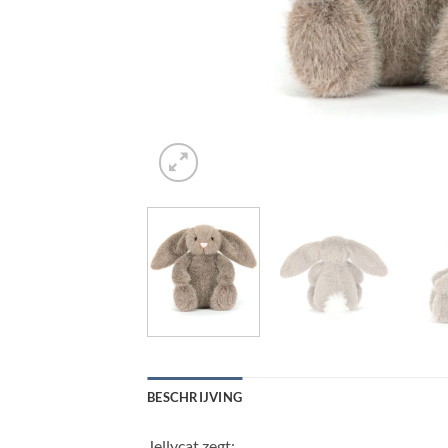
BESCHRIJVING
Jellycat zegt: