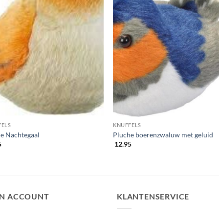
FELS
KNUFFELS
e Nachtegaal
Pluche boerenzwaluw met geluid
5
12.95
JN ACCOUNT
KLANTENSERVICE