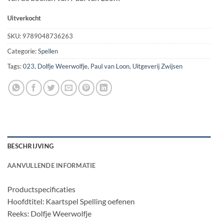
Uitverkocht
SKU:
9789048736263
Categorie:
Spellen
Tags:
023
,
Dolfje Weerwolfje
,
Paul van Loon
,
Uitgeverij Zwijsen
BESCHRIJVING
AANVULLENDE INFORMATIE
Productspecificaties
Hoofdtitel: Kaartspel Spelling oefenen
Reeks: Dolfje Weerwolfje