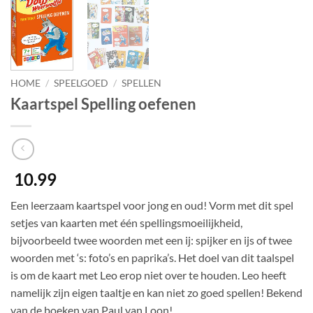
HOME
/
SPEELGOED
/
SPELLEN
Kaartspel Spelling oefenen
10.99
Een leerzaam kaartspel voor jong en oud! Vorm met dit spel
setjes van kaarten met één spellingsmoeilijkheid,
bijvoorbeeld twee woorden met een ij: spijker en ijs of twee
woorden met ‘s: foto’s en paprika’s. Het doel van dit taalspel
is om de kaart met Leo erop niet over te houden. Leo heeft
namelijk zijn eigen taaltje en kan niet zo goed spellen! Bekend
van de boeken van Paul van Loon!