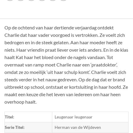
Op de ochtend van haar dertiende verjaardag ontdekt
Charlie dat haar vader voorgoed is vertrokken. Ze voelt zich
bedrogen en in de steek gelaten. Aan haar moeder heeft ze
niets. Haar vriendin praat liever over iets anders. En in de klas
haalt Kat haar het bloed onder de nagels vandaan. Tot
overmaat van ramp moet Charlie naar een ‘praatdokter’,
omdat ze zo moeilijk ‘uit haar schulp komt’. Charlie voelt zich
steeds verder in het nauw gedreven. Op de dag dat er brand
uitbreekt op school, ontstaat er kortsluiting in haar hoofd. Ze
maakt een keuze die het leven van iedereen om haar heen
overhoop haalt.
Titel:
Leugenaar leugenaar
Serie Titel:
Herman van de Wijdeven