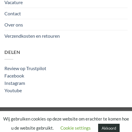
Vacature
Contact
Over ons
Verzendkosten en retouren
DELEN
Review op Trustpilot
Facebook
Instagram
Youtube
Algemene Voorwaarden
Wij gebruiken cookies op deze website om erachter te komen hoe
u de website gebruikt.
Cookie settings
Akkoord
Copyright 2026 ©
Rapunsel