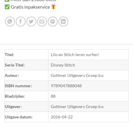
Gratis inpakservice
Titel:
Lilo en Stitch leren surfen!
Serie Titel:
Disney Stitch
Auteur:
Gottmer Uitgevers Groep b.v.
ISBN nummer:
9789047888048
Bladzijdes:
88
Uitgever:
Gottmer Uitgevers Groep b.v.
Uitgave datum:
2026-04-22