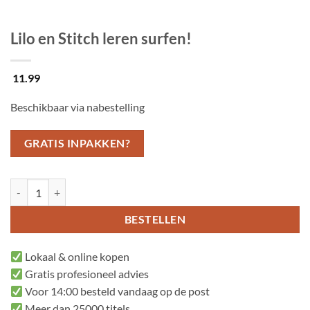
Lilo en Stitch leren surfen!
11.99
Beschikbaar via nabestelling
GRATIS INPAKKEN?
Lilo en Stitch leren surfen! aantal
BESTELLEN
Lokaal & online kopen
Gratis profesioneel advies
Voor 14:00 besteld vandaag op de post
Meer dan 25000 titels