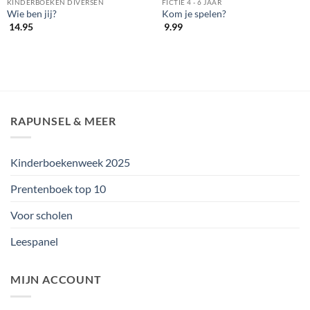
KINDERBOEKEN DIVERSEN
FICTIE 4 - 6 JAAR
Wie ben jij?
Kom je spelen?
14.95
9.99
RAPUNSEL & MEER
Kinderboekenweek 2025
Prentenboek top 10
Voor scholen
Leespanel
MIJN ACCOUNT