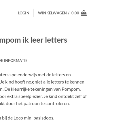
LOGIN
WINKELWAGEN /
0.00
pom ik leer letters
E INFORMATIE
uters spelenderwijs met de letters en
Je kind hoeft nog niet alle letters te kennen
n. De kleurrijke tekeningen van Pompom,
r extra speelplezier. Je kind ontdekt zélf of
kt door het patroon te controleren.
 bij de Loco mini basisdoos.