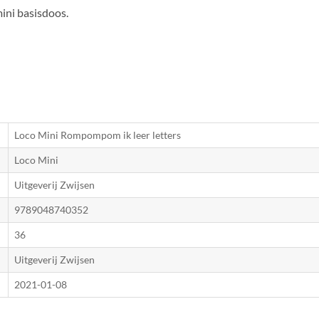
mini basisdoos.
Loco Mini Rompompom ik leer letters
Loco Mini
Uitgeverij Zwijsen
9789048740352
36
Uitgeverij Zwijsen
2021-01-08