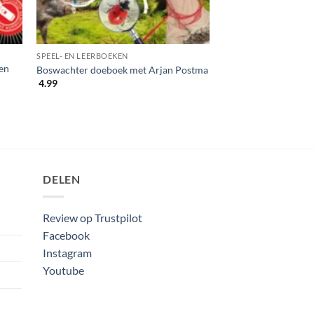
SPEEL- EN LEERBOEKEN
en
Boswachter doeboek met Arjan Postma
4.99
DELEN
Review op Trustpilot
Facebook
Instagram
Youtube