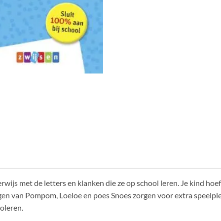
rwijs met de letters en klanken die ze op school leren. Je kind hoe
ngen van Pompom, Loeloe en poes Snoes zorgen voor extra speelplez
oleren.