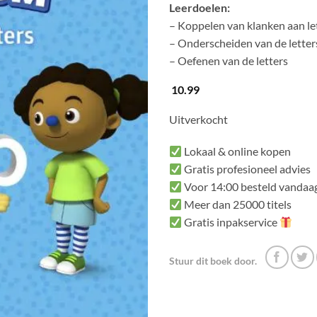
Leerdoelen:
– Koppelen van klanken aan le
– Onderscheiden van de letter
– Oefenen van de letters
10.99
Uitverkocht
Lokaal & online kopen
Gratis profesioneel advies
Voor 14:00 besteld vandaag
Meer dan 25000 titels
Gratis inpakservice
Stuur dit boek door.