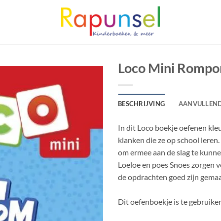
Loco Mini Rompom
BESCHRIJVING
AANVULLEND
In dit Loco boekje oefenen kle
klanken die ze op school leren. 
om ermee aan de slag te kunne
Loeloe en poes Snoes zorgen voo
de opdrachten goed zijn gemaa
Dit oefenboekje is te gebruiken