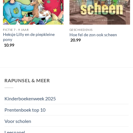
FICTIE 7 - 9 JAAR
GESCHIEDENIS
Heksje Lilly en de piepkleine
Hoe fel de zon ook scheen
pony
20.99
10.99
RAPUNSEL & MEER
Kinderboekenweek 2025
Prentenboek top 10
Voor scholen
Leespanel