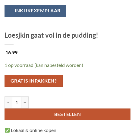
INKIJKEXEMPLAAR
Loesjkin gaat vol in de pudding!
16.99
1 op voorraad (kan nabesteld worden)
GRATIS INPAKKEN?
Loesjkin gaat vol in de pudding! aantal
BESTELLEN
Lokaal & online kopen