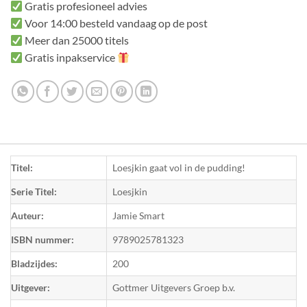
Gratis profesioneel advies
Voor 14:00 besteld vandaag op de post
Meer dan 25000 titels
Gratis inpakservice
Titel:
Loesjkin gaat vol in de pudding!
Serie Titel:
Loesjkin
Auteur:
Jamie Smart
ISBN nummer:
9789025781323
Bladzijdes:
200
Uitgever:
Gottmer Uitgevers Groep b.v.