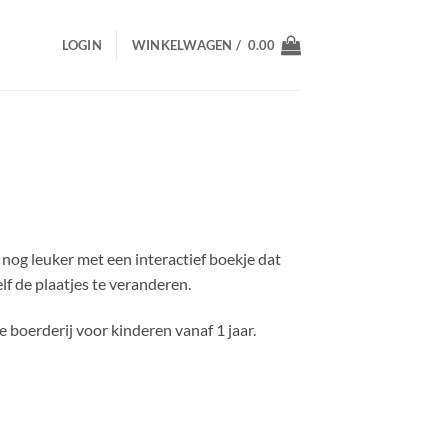
LOGIN
WINKELWAGEN /
0.00
nog leuker met een interactief boekje dat
lf de plaatjes te veranderen.
e boerderij voor kinderen vanaf 1 jaar.