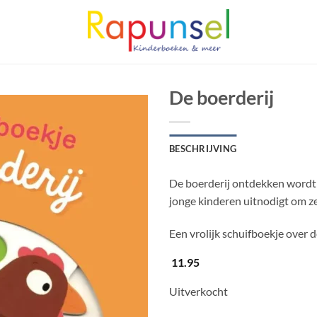
De boerderij
BESCHRIJVING
De boerderij ontdekken wordt 
jonge kinderen uitnodigt om ze
Een vrolijk schuifboekje over d
11.95
Uitverkocht