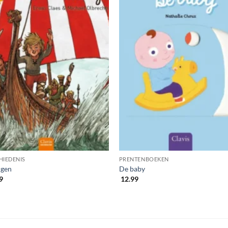
HIEDENIS
PRENTENBOEKEN
ngen
De baby
9
12.99