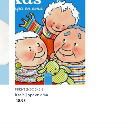
PRENTENBOEKEN
Kas bij opa en oma
18.95