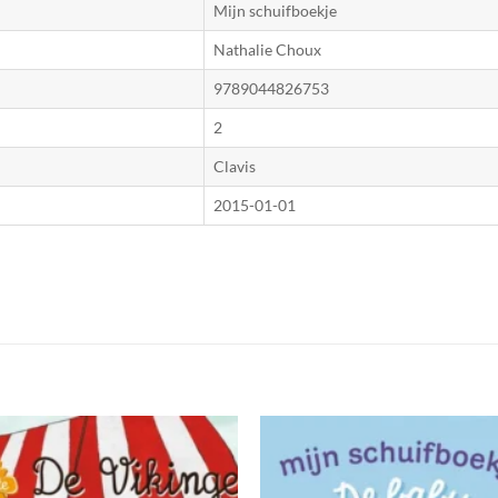
Mijn schuifboekje
Nathalie Choux
9789044826753
2
Clavis
2015-01-01