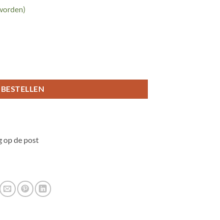
 worden)
BESTELLEN
 op de post