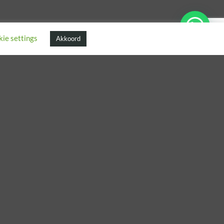
ie settings
Akkoord