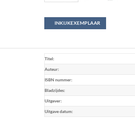
INKIJKEXEMPLAAR
Titel:
Auteur:
ISBN nummer:
Bladzijdes:
Uitgever:
Uitgave datum: