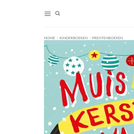
Ga
naar
inhoud
HOME
/
KINDERBOEKEN
/
PRENTENBOEKEN