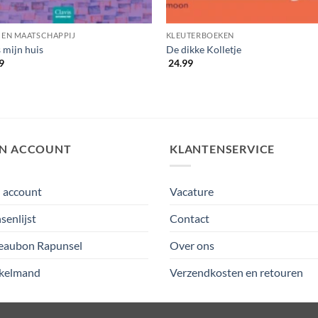
 EN MAATSCHAPPIJ
KLEUTERBOEKEN
s mijn huis
De dikke Kolletje
9
24.99
JN ACCOUNT
KLANTENSERVICE
 account
Vacature
enlijst
Contact
eaubon Rapunsel
Over ons
kelmand
Verzendkosten en retouren