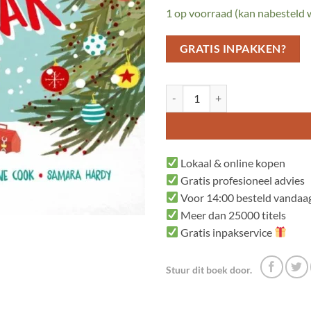
1 op voorraad (kan nabesteld
GRATIS INPAKKEN?
Muis en het Kerstgevaar aantal
Lokaal & online kopen
Gratis profesioneel advies
Voor 14:00 besteld vandaag
Meer dan 25000 titels
Gratis inpakservice
Stuur dit boek door.