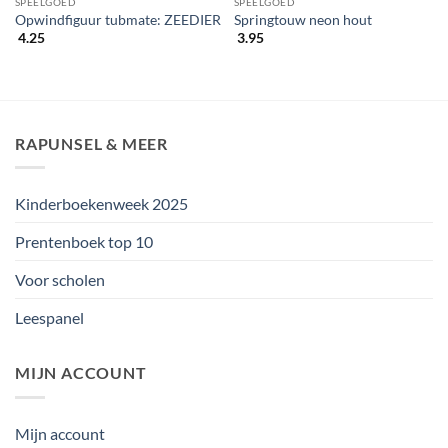
SPEELGOED
SPEELGOED
Opwindfiguur tubmate: ZEEDIER
Springtouw neon hout
4.25
3.95
RAPUNSEL & MEER
Kinderboekenweek 2025
Prentenboek top 10
Voor scholen
Leespanel
MIJN ACCOUNT
Mijn account