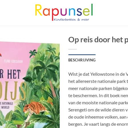
Op reis door het 
BESCHRIJVING
Wist je dat Yellowstone in de 
het allereerste nationale park 
meer nationale parken bijgek
te beschermen. In dit boek ne
van de mooiste nationale parke
Serengeti om de wilde dieren v
de oude inheemse volken, aan
bergen. Je vaart langs de enor