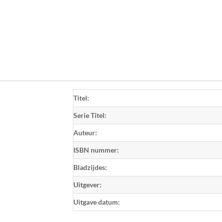
Titel:
Serie Titel:
Auteur:
ISBN nummer:
Bladzijdes:
Uitgever:
Uitgave datum: