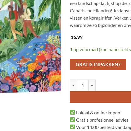
een landschap dat lijkt op de 
Canarische Eilanden! Je danst 
vissen en koraalriffen. Verken
waarom ze zo bijzonder en onve
16.99
1 op voorraad (kan nabesteld
GRATIS INPAKKEN?
Op reis door het paradijs aantal
Lokaal & online kopen
Gratis profesioneel advies
Voor 14:00 besteld vandaag