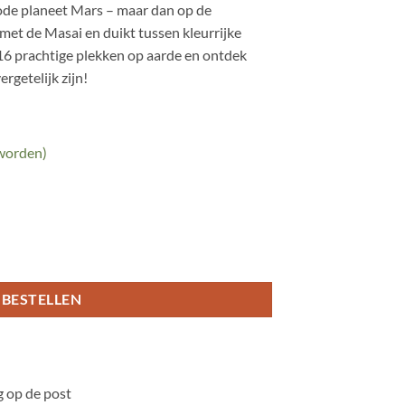
rode planeet Mars – maar dan op de
met de Masai en duikt tussen kleurrijke
 16 prachtige plekken op aarde en ontdek
rgetelijk zijn!
 worden)
BESTELLEN
 op de post