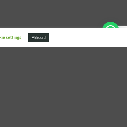
ie settings
Akkoord