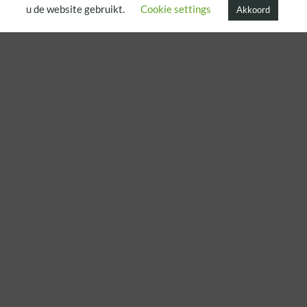
u de website gebruikt.
Cookie settings
Akkoord