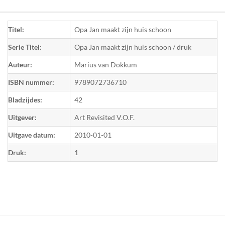
Titel:
Opa Jan maakt zijn huis schoon
Serie Titel:
Opa Jan maakt zijn huis schoon / druk
Auteur:
Marius van Dokkum
ISBN nummer:
9789072736710
Bladzijdes:
42
Uitgever:
Art Revisited V.O.F.
Uitgave datum:
2010-01-01
Druk:
1