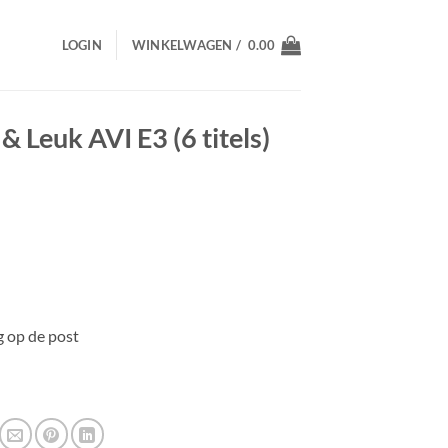
LOGIN
WINKELWAGEN /
0.00
& Leuk AVI E3 (6 titels)
 op de post