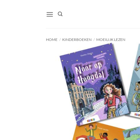
Ga
naar
inhoud
HOME
/
KINDERBOEKEN
/
MOEILIJK LEZEN