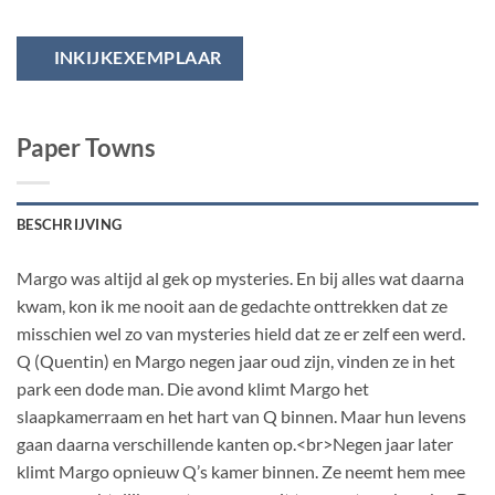
INKIJKEXEMPLAAR
Paper Towns
BESCHRIJVING
Margo was altijd al gek op mysteries. En bij alles wat daarna
kwam, kon ik me nooit aan de gedachte onttrekken dat ze
misschien wel zo van mysteries hield dat ze er zelf een werd.
Q (Quentin) en Margo negen jaar oud zijn, vinden ze in het
park een dode man. Die avond klimt Margo het
slaapkamerraam en het hart van Q binnen. Maar hun levens
gaan daarna verschillende kanten op.<br>Negen jaar later
klimt Margo opnieuw Q’s kamer binnen. Ze neemt hem mee