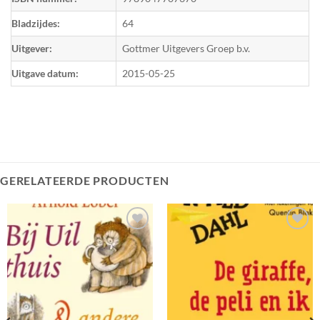
Bladzijdes:
64
Uitgever:
Gottmer Uitgevers Groep b.v.
Uitgave datum:
2015-05-25
GERELATEERDE PRODUCTEN