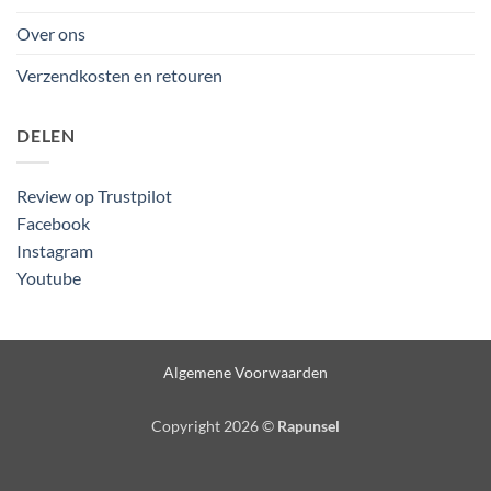
Over ons
Verzendkosten en retouren
DELEN
Review op Trustpilot
Facebook
Instagram
Youtube
Algemene Voorwaarden
Copyright 2026 ©
Rapunsel