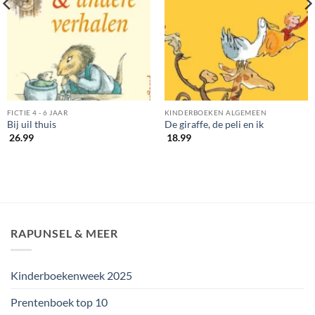
FICTIE 4 - 6 JAAR
KINDERBOEKEN ALGEMEEN
Bij uil thuis
De giraffe, de peli en ik
26.99
18.99
RAPUNSEL & MEER
Kinderboekenweek 2025
Prentenboek top 10