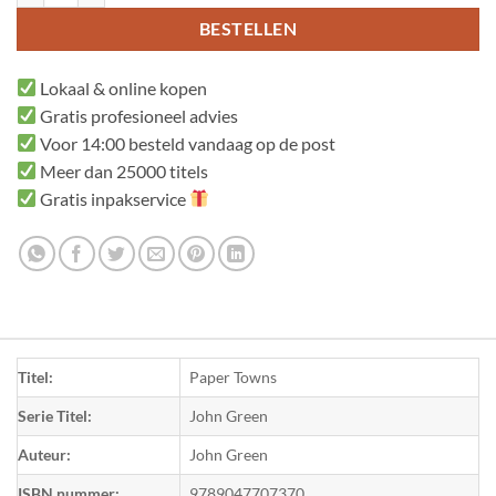
BESTELLEN
Lokaal & online kopen
Gratis profesioneel advies
Voor 14:00 besteld vandaag op de post
Meer dan 25000 titels
Gratis inpakservice
Titel:
Paper Towns
Serie Titel:
John Green
Auteur:
John Green
ISBN nummer:
9789047707370