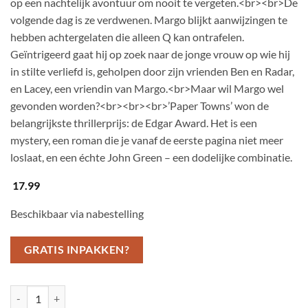
op een nachtelijk avontuur om nooit te vergeten.<br><br>De
volgende dag is ze verdwenen. Margo blijkt aanwijzingen te
hebben achtergelaten die alleen Q kan ontrafelen.
Geïntrigeerd gaat hij op zoek naar de jonge vrouw op wie hij
in stilte verliefd is, geholpen door zijn vrienden Ben en Radar,
en Lacey, een vriendin van Margo.<br>Maar wil Margo wel
gevonden worden?<br><br><br>’Paper Towns’ won de
belangrijkste thrillerprijs: de Edgar Award. Het is een
mystery, een roman die je vanaf de eerste pagina niet meer
loslaat, en een échte John Green – een dodelijke combinatie.
17.99
Beschikbaar via nabestelling
GRATIS INPAKKEN?
Paper Towns aantal